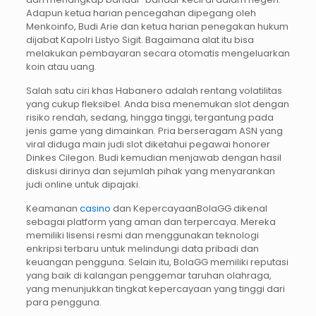
Adapun ketua harian pencegahan dipegang oleh
Menkoinfo, Budi Arie dan ketua harian penegakan hukum
dijabat Kapolri Listyo Sigit. Bagaimana alat itu bisa
melakukan pembayaran secara otomatis mengeluarkan
koin atau uang.
Salah satu ciri khas Habanero adalah rentang volatilitas
yang cukup fleksibel. Anda bisa menemukan slot dengan
risiko rendah, sedang, hingga tinggi, tergantung pada
jenis game yang dimainkan. Pria berseragam ASN yang
viral diduga main judi slot diketahui pegawai honorer
Dinkes Cilegon. Budi kemudian menjawab dengan hasil
diskusi dirinya dan sejumlah pihak yang menyarankan
judi online untuk dipajaki.
Keamanan
casino
dan KepercayaanBolaGG dikenal
sebagai platform yang aman dan terpercaya. Mereka
memiliki lisensi resmi dan menggunakan teknologi
enkripsi terbaru untuk melindungi data pribadi dan
keuangan pengguna. Selain itu, BolaGG memiliki reputasi
yang baik di kalangan penggemar taruhan olahraga,
yang menunjukkan tingkat kepercayaan yang tinggi dari
para pengguna.