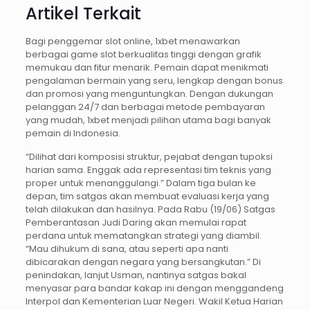
Artikel Terkait
Bagi penggemar slot online, 1xbet menawarkan
berbagai game slot berkualitas tinggi dengan grafik
memukau dan fitur menarik. Pemain dapat menikmati
pengalaman bermain yang seru, lengkap dengan bonus
dan promosi yang menguntungkan. Dengan dukungan
pelanggan 24/7 dan berbagai metode pembayaran
yang mudah, 1xbet menjadi pilihan utama bagi banyak
pemain di Indonesia.
“Dilihat dari komposisi struktur, pejabat dengan tupoksi
harian sama. Enggak ada representasi tim teknis yang
proper untuk menanggulangi.” Dalam tiga bulan ke
depan, tim satgas akan membuat evaluasi kerja yang
telah dilakukan dan hasilnya. Pada Rabu (19/06) Satgas
Pemberantasan Judi Daring akan memulai rapat
perdana untuk mematangkan strategi yang diambil.
“Mau dihukum di sana, atau seperti apa nanti
dibicarakan dengan negara yang bersangkutan.” Di
penindakan, lanjut Usman, nantinya satgas bakal
menyasar para bandar kakap ini dengan menggandeng
Interpol dan Kementerian Luar Negeri. Wakil Ketua Harian