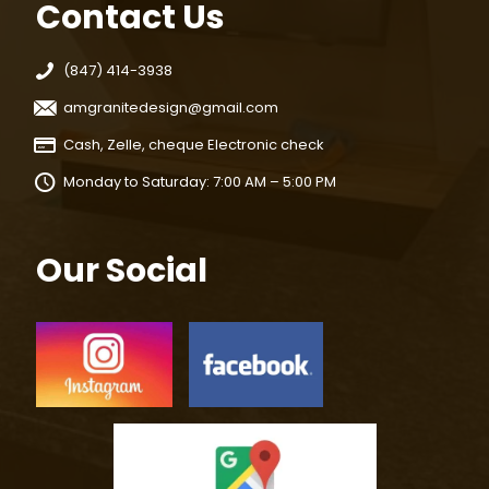
Contact Us
(847) 414-3938
amgranitedesign@gmail.com
Cash, Zelle, cheque Electronic check
Monday to Saturday: 7:00 AM – 5:00 PM
Our Social