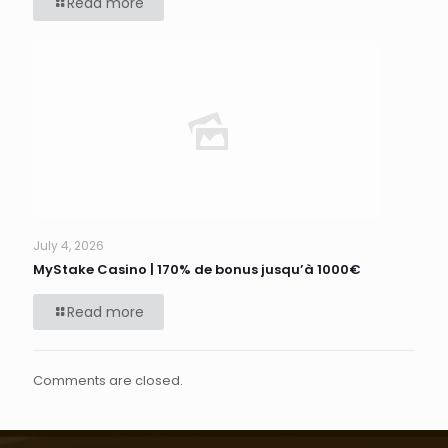
Read more
July 4, 2026
MyStake Casino | 170% de bonus jusqu’à 1000€
Read more
Comments are closed.