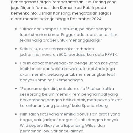
Pencegahan Satgas Pemberantasan Judi Daring yang
juga Dirjen Informasi dan Komunikasi Publik pada
Kemenkoinfo, Usman Kansong, mengatakan satgas
diberi mandat bekerja hingga Desember 2024.
“Dilihat dari komposisi struktur, pejabat dengan
tupoksi harian sama. Enggak ada representasi tim
teknis yang proper untuk menanggulangi.”
Selain itu, akses masyarakat terhadap
judi online menurun 50%, berdasarkan data PPATK.
Hal ini dapat menyebabkan pengeluaran kas yang
lebih besar dari waktu ke waktu, tetapi Anda juga
akan memiliki peluang untuk memenangkan lebih
banyak kombinasi kemenangan.
“Paparan sejak dini, sebelum usia 18 tahun ketika
seseorang belum memiliki rem penghambat yang
berkembang dengan baik di otak, merupakan faktor
kerentanan yang penting,” kata Spanemberg.
Pilih salah satu yang memiliki bonus spin gratis yang
bagus, satu jackpot progresif, satu dengan banyak
Wild seperti Sticky and Expanding Wilds, dan
permainan low-variance lainnya.