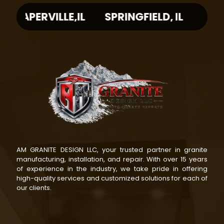
LLE,IL
SPRINGFIELD, IL
PEORIA, IL
W
AM GRANITE DESIGN LLC, your trusted partner in granite
manufacturing, installation, and repair. With over 15 years
of experience in the industry, we take pride in offering
high-quality services and customized solutions for each of
our clients.