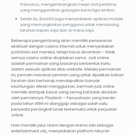
Francisco, mengembangkan mesin slot pertama
yang menggunakan gulungan berisi tiga simbol.
Selain itu, BolaGG juga menyediakan aplikasi mobile
yang memungkinkan pengguna untuk memasang
taruhan kapan saja dan di mana saja.
Beberapa pengembang akan memiliki penawaran
eksklusif dengan casino Internet untuk menyediakan
portofolio slot mereka, tetapi harus dicamkan – tidak
semua casino online diciptakan sama. Judi online
adalah permainan yang biasanya berbentuk kartu
dalam sebuah aplikasi atau website. Melalui permainan
ini, pemain menaruh jaminan uang untuk dijadikan bahan
taruhan dan berharap mendapatkan banyak
keuntungan. Meski menggiurkan, bermain judi online
memiliki dampak besar yang sering kali tidak disadari
oleh pemainnya. Playtech – Perusahaan yang berdiri
pada tahun 1999 ini dianggap sebagai salah satu
penyedia perangkat lunak terkemuka untuk perjudian
online.
Hoki memiliki jalur resmi dengan lisensi sah sebagai
entertainment city, menyediakan platform hiburan