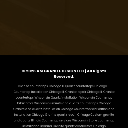
© 2026 AM GRANITE DESIGN LLC | All Rights
Reserved.
Granite countertops Chicago IL Quartz countertops Chicago IL
Countertop installation Chicago IL Granite repair Chicago IL Granite
countertops Wisconsin Quartz installation Wisconsin Countertop
fabricators Wisconsin Granite and quartz countertops Chicago
Granite and quartz installation Chicago Countertop fabrication and
installation Chicago Granite quartz repair Chicago Custom granite
and quartz Illinois Countertop services Wisconsin Stone countertop
installation Indiana Granite quartz contractors Chicago