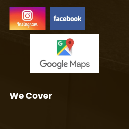
We Cover