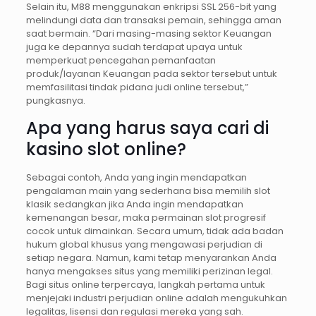
Selain itu, M88 menggunakan enkripsi SSL 256-bit yang
melindungi data dan transaksi pemain, sehingga aman
saat bermain. “Dari masing-masing sektor Keuangan
juga ke depannya sudah terdapat upaya untuk
memperkuat pencegahan pemanfaatan
produk/layanan Keuangan pada sektor tersebut untuk
memfasilitasi tindak pidana judi online tersebut,”
pungkasnya.
Apa yang harus saya cari di
kasino slot online?
Sebagai contoh, Anda yang ingin mendapatkan
pengalaman main yang sederhana bisa memilih slot
klasik sedangkan jika Anda ingin mendapatkan
kemenangan besar, maka permainan slot progresif
cocok untuk dimainkan. Secara umum, tidak ada badan
hukum global khusus yang mengawasi perjudian di
setiap negara. Namun, kami tetap menyarankan Anda
hanya mengakses situs yang memiliki perizinan legal.
Bagi situs online terpercaya, langkah pertama untuk
menjejaki industri perjudian online adalah mengukuhkan
legalitas, lisensi dan regulasi mereka yang sah.