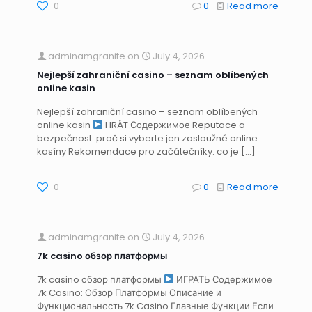
0
0
Read more
adminamgranite
on
July 4, 2026
Nejlepší zahraniční casino – seznam oblíbených
online kasin
Nejlepší zahraniční casino – seznam oblíbených
online kasin
HRÁT Содержимое Reputace a
bezpečnost: proč si vyberte jen zasloužné online
kasíny Rekomendace pro začátečníky: co je
[…]
0
0
Read more
adminamgranite
on
July 4, 2026
7k casino обзор платформы
7k casino обзор платформы
ИГРАТЬ Содержимое
7k Casino: Обзор Платформы Описание и
Функциональность 7k Casino Главные Функции Если