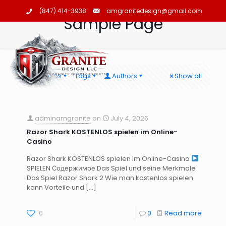
amgranitedesign@gmail.com
(847) 414-3938
Sample Page
Categories
Tags
Authors
Show all
adminamgranite
on
July 4, 2026
Razor Shark KOSTENLOS spielen im Online-
Casino
Razor Shark KOSTENLOS spielen im Online-Casino
SPIELEN Содержимое Das Spiel und seine Merkmale
Das Spiel Razor Shark 2 Wie man kostenlos spielen
kann Vorteile und
[…]
0
0
Read more