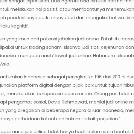
tar sangat diperlukan. Dukungan ini bisa dimulai dari hal-ha
untuk melakukan hal positif, atau membantunya menemukan 
lah penderitanya perlu menyadari dan mengakui bahwa diriny
aku kognitif.
un yang imun dari potensi jebakan judi online. Entah itu be
ipakai untuk trading saham, sisanya judi slot. Kejenuhan 
nesia ‘mengadu nasib’ lewat judi online. Habanero dikena
Asia.
cantumkan Indonesia sebagai peringkat ke 196 dari 200 di du
kan platform digital dengan bijak, baik untuk tujuan hibur
i, mereka akan beroperasi secara online. Orang pun tidak rag
etapi pengamat sosial, Devie Rahmawati, menilai judi online
dian yang dilegalkan di beberapa negara di luar Indonesia, 
adanya perbedaan ketentuan hukum terkait perjudian.”
a bagaimana judi online tidak hanya hadir dalam satu bent