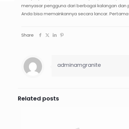
menyasar pengguna dari berbagai kalangan dan pre
Anda bisa memainkannya secara lancar. Pertama-t
Share
adminamgranite
Related posts