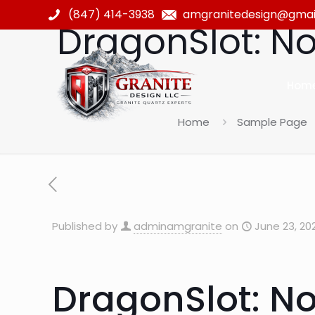
(847) 414-3938
amgranitedesign@gmai
DragonSlot: No
Hom
Home
Sample Page
Published by
adminamgranite
on
June 23, 20
DragonSlot: No