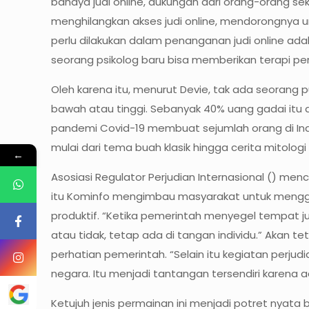
bahaya judi online, dukungan dari orang-orang seki
menghilangkan akses judi online, mendorongnya 
perlu dilakukan dalam penanganan judi online ada
seorang psikolog baru bisa memberikan terapi peril
Oleh karena itu, menurut Devie, tak ada seorang p
bawah atau tinggi. Sebanyak 40% uang gadai itu d
pandemi Covid-19 membuat sejumlah orang di Indo
mulai dari tema buah klasik hingga cerita mitologi 
←
Asosiasi Regulator Perjudian Internasional () men
itu Kominfo mengimbau masyarakat untuk mengguna
produktif. “Ketika pemerintah menyegel tempat jud
atau tidak, tetap ada di tangan individu.” Akan t
perhatian pemerintah. “Selain itu kegiatan perju
negara. Itu menjadi tantangan tersendiri karena 
Ketujuh jenis permainan ini menjadi potret nyat