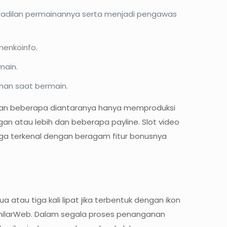
keadilan permainannya serta menjadi pengawas
menkoinfo.
main.
aman saat bermain.
 dan beberapa diantaranya hanya memproduksi
gan atau lebih dan beberapa payline. Slot video
ga terkenal dengan beragam fitur bonusnya
tau tiga kali lipat jika terbentuk dengan ikon
a SimilarWeb. Dalam segala proses penanganan