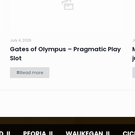
July 4, 2026
J
Gates of Olympus – Pragmatic Play
Slot
Read more
 IL
WAUKEGAN, IL
CICERO, IL
CHA