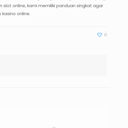
 slot online, kami memiliki panduan singkat agar
kasino online.
0