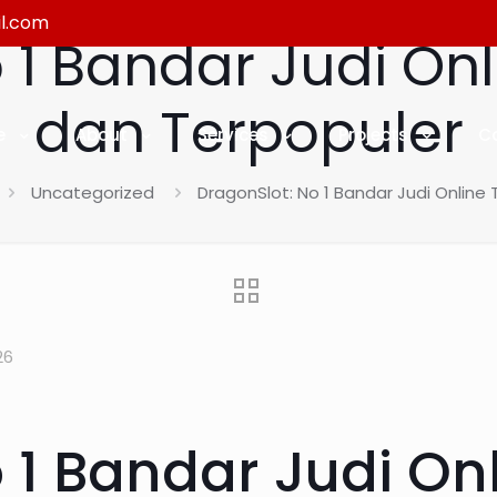
l.com
 1 Bandar Judi On
dan Terpopuler
e
About
Services
Projects
C
Uncategorized
DragonSlot: No 1 Bandar Judi Online
26
 1 Bandar Judi On