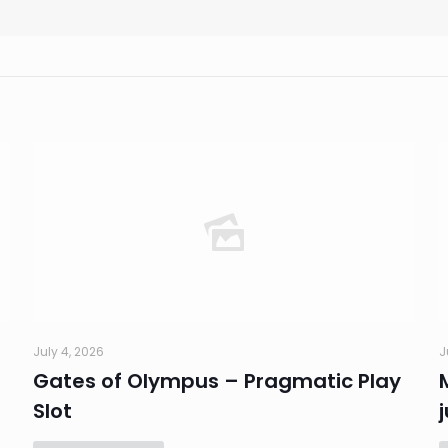
July 4, 2026
J
Gates of Olympus – Pragmatic Play
Slot