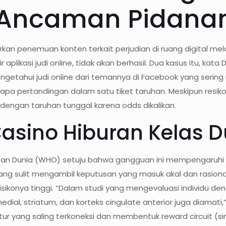
a Ancaman Pidana
 penemuan konten terkait perjudian di ruang digital melal
plikasi judi online, tidak akan berhasil. Dua kasus itu, kat
ngetahui judi online dari temannya di Facebook yang serin
a pertandingan dalam satu tiket taruhan. Meskipun resikon
 dengan taruhan tunggal karena odds dikalikan.
sino Hiburan Kelas D
n Dunia (WHO) setuju bahwa gangguan ini mempengaruhi sek
ng sulit mengambil keputusan yang masuk akal dan rasion
sikonya tinggi. “Dalam studi yang mengevaluasi individu 
medial, striatum, dan korteks cingulate anterior juga diamati,
uktur yang saling terkoneksi dan membentuk reward circuit 