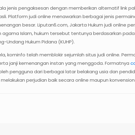
la jenis pengaksesan dengan memberikan alternatif link 
li. Platform judi online menawarkan berbagai jenis perma
nangan besar. Liputan6.com, Jakarta Hukum judi online perl
gama Islam, hukum tersebut tentunya berdasarkan pada Al
ang-Undang Hukum Pidana (KUHP).
la, kominfo telah memblokir sejumlah situs judi online. Per
serta janji kemenangan instan yang menggoda. Formatnya
c
leh pengguna dari berbagai latar belakang usia dan pendi
 melakukan perjudian baik secara online maupun konvensiona