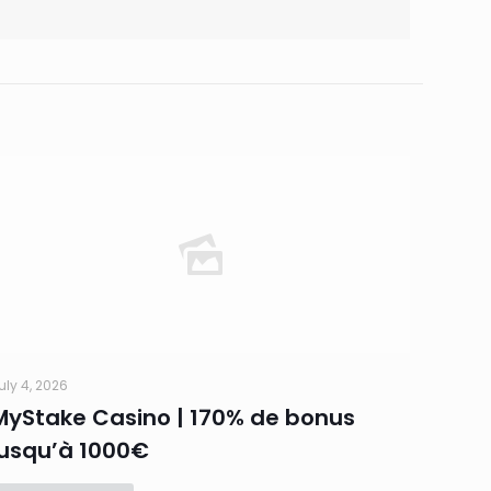
uly 4, 2026
MyStake Casino | 170% de bonus
jusqu’à 1000€