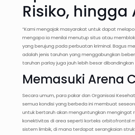
Risiko, hingg
“Kami mengajak masyarakat untuk dapat melaporkan
mengapa ia menilai menutup situs atau memblokir a
yang berujung pada perbuatan kriminal. Bagus me
adalah jenis taruhan yang menggabungkan beberap
taruhan parlay juga jauh lebih besar dibandingkan
Memasuki Arena Ca
Secara umum, para pakar dan Organisasi Kesehata
semua kondisi yang berbeda ini membuat seseora
untuk bertaruh akan menguntungkan mengingat ri
konektivitas di area seperti korteks orbitofrontal 
sistem limbik, di mana terdapat serangkaian str