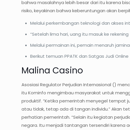
bahwa masalahnya lebih besar dari itu karena b
risiko, keyakinan bahwa keberuntungan akan berpi
Melalui perkembangan teknologi dan akses int
“Setelah lima hari, uang itu masuk ke rekenin
Melalui permainan ini, pemain menaruh jami
Berikut temuan PPATK dan Satgas Judi Online te
Malina Casino
Asosiasi Regulator Perjudian Internasional () men
itu Kominfo mengimbau masyarakat untuk mengguna
produktif. “Ketika pemerintah menyegel tempat jud
atau tidak, tetap ada di tangan individu.” Akan t
perhatian pemerintah. “Selain itu kegiatan perju
negara. Itu menjadi tantangan tersendiri karena 