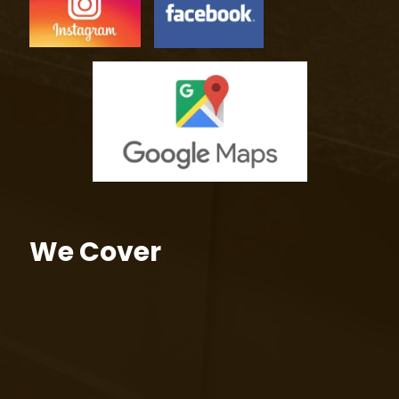
We Cover