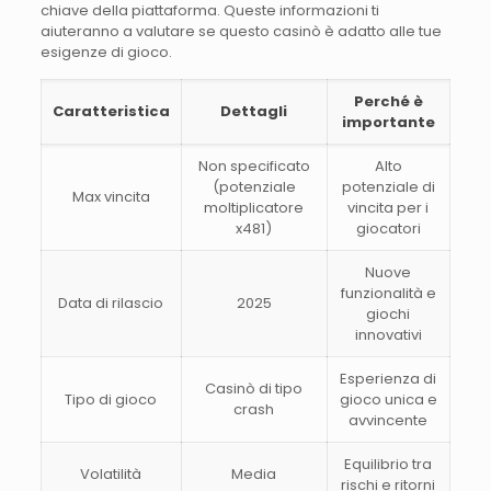
chiave della piattaforma. Queste informazioni ti
aiuteranno a valutare se questo casinò è adatto alle tue
esigenze di gioco.
Perché è
Caratteristica
Dettagli
importante
Non specificato
Alto
(potenziale
potenziale di
Max vincita
moltiplicatore
vincita per i
x481)
giocatori
Nuove
funzionalità e
Data di rilascio
2025
giochi
innovativi
Esperienza di
Casinò di tipo
Tipo di gioco
gioco unica e
crash
avvincente
Equilibrio tra
Volatilità
Media
rischi e ritorni