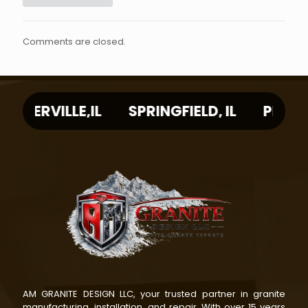
Comments are closed.
IL
SPRINGFIELD, IL
PEORIA, IL
WAUK
AM GRANITE DESIGN LLC, your trusted partner in granite
manufacturing, installation, and repair. With over 15 years