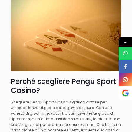
→
Perché scegliere Pengu Sport
Casino?
Scegliere Pengu Sport Casino significa optare per
un’esperienza di gioco appagante e sicura. Con una
varietà di giochi innovativi, tra cui il divertente gioco di
tipo crash, e un’ottima assistenza ai clienti, la piattaforma
si distingue nel panorama dei casinò online. Che tu sia un
principiante o un giocatore esperto, troverai qualcosa di