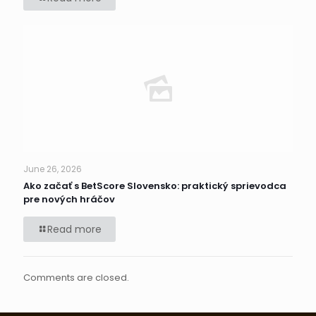
June 26, 2026
Ako začať s BetScore Slovensko: praktický sprievodca
pre nových hráčov
Read more
Comments are closed.