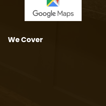
We Cover