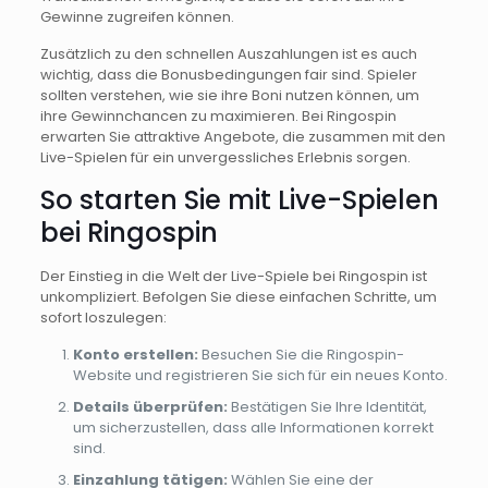
Gewinne zugreifen können.
Zusätzlich zu den schnellen Auszahlungen ist es auch
wichtig, dass die Bonusbedingungen fair sind. Spieler
sollten verstehen, wie sie ihre Boni nutzen können, um
ihre Gewinnchancen zu maximieren. Bei Ringospin
erwarten Sie attraktive Angebote, die zusammen mit den
Live-Spielen für ein unvergessliches Erlebnis sorgen.
So starten Sie mit Live-Spielen
bei Ringospin
Der Einstieg in die Welt der Live-Spiele bei Ringospin ist
unkompliziert. Befolgen Sie diese einfachen Schritte, um
sofort loszulegen:
Konto erstellen:
Besuchen Sie die Ringospin-
Website und registrieren Sie sich für ein neues Konto.
Details überprüfen:
Bestätigen Sie Ihre Identität,
um sicherzustellen, dass alle Informationen korrekt
sind.
Einzahlung tätigen:
Wählen Sie eine der