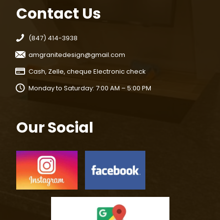
Contact Us
(847) 414-3938
amgranitedesign@gmail.com
Cash, Zelle, cheque Electronic check
Monday to Saturday: 7:00 AM – 5:00 PM
Our Social