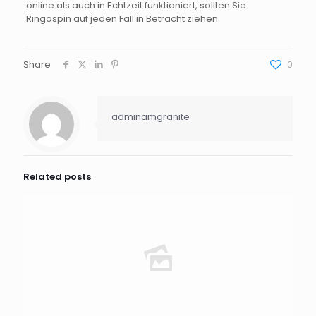
online als auch in Echtzeit funktioniert, sollten Sie
Ringospin auf jeden Fall in Betracht ziehen.
Share
0
adminamgranite
Related posts