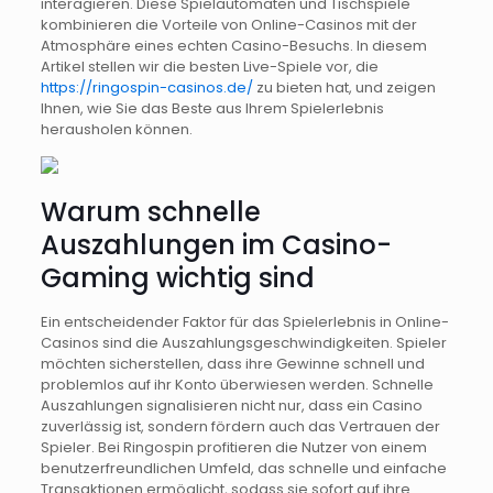
interagieren. Diese Spielautomaten und Tischspiele
kombinieren die Vorteile von Online-Casinos mit der
Atmosphäre eines echten Casino-Besuchs. In diesem
Artikel stellen wir die besten Live-Spiele vor, die
https://ringospin-casinos.de/
zu bieten hat, und zeigen
Ihnen, wie Sie das Beste aus Ihrem Spielerlebnis
herausholen können.
Warum schnelle
Auszahlungen im Casino-
Gaming wichtig sind
Ein entscheidender Faktor für das Spielerlebnis in Online-
Casinos sind die Auszahlungsgeschwindigkeiten. Spieler
möchten sicherstellen, dass ihre Gewinne schnell und
problemlos auf ihr Konto überwiesen werden. Schnelle
Auszahlungen signalisieren nicht nur, dass ein Casino
zuverlässig ist, sondern fördern auch das Vertrauen der
Spieler. Bei Ringospin profitieren die Nutzer von einem
benutzerfreundlichen Umfeld, das schnelle und einfache
Transaktionen ermöglicht, sodass sie sofort auf ihre