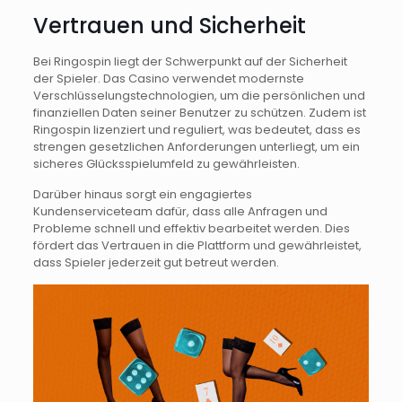
Vertrauen und Sicherheit
Bei Ringospin liegt der Schwerpunkt auf der Sicherheit
der Spieler. Das Casino verwendet modernste
Verschlüsselungstechnologien, um die persönlichen und
finanziellen Daten seiner Benutzer zu schützen. Zudem ist
Ringospin lizenziert und reguliert, was bedeutet, dass es
strengen gesetzlichen Anforderungen unterliegt, um ein
sicheres Glücksspielumfeld zu gewährleisten.
Darüber hinaus sorgt ein engagiertes
Kundenserviceteam dafür, dass alle Anfragen und
Probleme schnell und effektiv bearbeitet werden. Dies
fördert das Vertrauen in die Plattform und gewährleistet,
dass Spieler jederzeit gut betreut werden.