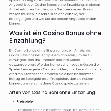
Angebot ist der Casino Bonus ohne Einzahlung. In diesem
Artikel erfahren Sie alles, was Sie über diesen Bonus
wissen müssen, einschließlich der Vorteile, der
Bedingungen und wie Sie die besten Angebote finden
können.
Was ist ein Casino Bonus ohne
Einzahlung?
Ein Casino Bonus ohne Einzahlung ist ein Anreiz, den
Online-Casinos neuen Spielern anbieten, um sie zu
ermutigen, sich anzumelden und ihre Spiele
auszuprobieren. Wie der Name schon sagt, müssen die
Spieler kein eigenes Geld einzahlen, um diesen Bonus zu
erhalten. Stattdessen erhalten sie einen bestimmten
Betrag an Spielgeld oder Freispielen, den sie nutzen
können, um verschiedene Casinospiele zu testen.
Arten von Casino Boni ohne Einzahlung
Freispiele
Freispiele sind ein beliebter Bonus, bei dem Spieler