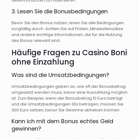
Gewinnchancen zu maximieren.
3. Lesen Sie die Bonusbedingungen
Bevor Sie den Bonus nutzen, lesen Sie alle Bedingungen
sorgfältig durch. Achten Sie auf Fristen, Mindesteinsätze
und andere wichtige Informationen, die für die Nutzung
des Bonus relevant sind.
Häufige Fragen zu Casino Boni
ohne Einzahlung
Was sind die Umsatzbedingungen?
Umsatzbedingungen geben an, wie oft der Bonusbetrag
umgesetzt werden muss, bevor eine Auszahlung möglich
ist. Zum Beispiel, wenn der Bonusbetrag 10 Euro beträgt
und die Umsatzbedingungen 30x betragen, müssen Sie
300 Euro setzen, bevor Sie Gewinne abheben können.
Kann ich mit dem Bonus echtes Geld
gewinnen?