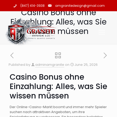
amgranitedesign@gmail.com
(847) 414-3938
Casino Bonus ohne
Einzahlung: Alles, was Sie
wissen müssen
Published by
adminamgranite
on
June 25, 2026
Casino Bonus ohne
Einzahlung: Alles, was Sie
wissen müssen
Der Online-Casino-Markt boomt und immer mehr Spieler
suchen nach attraktiven Angeboten, um ihre
Spielerfahrung zu verbessern. Ein besonders beliebtes