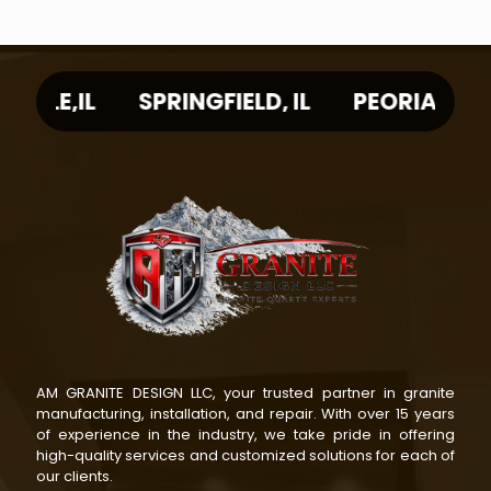
SPRINGFIELD, IL
PEORIA, IL
WAUKEG
AM GRANITE DESIGN LLC, your trusted partner in granite
manufacturing, installation, and repair. With over 15 years
of experience in the industry, we take pride in offering
high-quality services and customized solutions for each of
our clients.