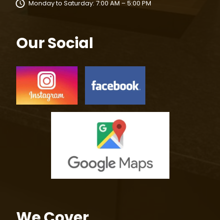
Monday to Saturday: 7:00 AM – 5:00 PM
Our Social
We Cover