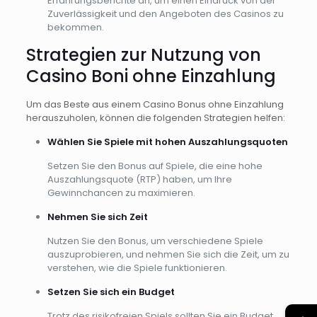
Erfahrungsberichte an, um einen Eindruck von der
Zuverlässigkeit und den Angeboten des Casinos zu
bekommen.
Strategien zur Nutzung von
Casino Boni ohne Einzahlung
Um das Beste aus einem Casino Bonus ohne Einzahlung
herauszuholen, können die folgenden Strategien helfen:
Wählen Sie Spiele mit hohen Auszahlungsquoten
Setzen Sie den Bonus auf Spiele, die eine hohe
Auszahlungsquote (RTP) haben, um Ihre
Gewinnchancen zu maximieren.
Nehmen Sie sich Zeit
Nutzen Sie den Bonus, um verschiedene Spiele
auszuprobieren, und nehmen Sie sich die Zeit, um zu
verstehen, wie die Spiele funktionieren.
Setzen Sie sich ein Budget
→
Trotz des risikofreien Spiels sollten Sie ein Budget