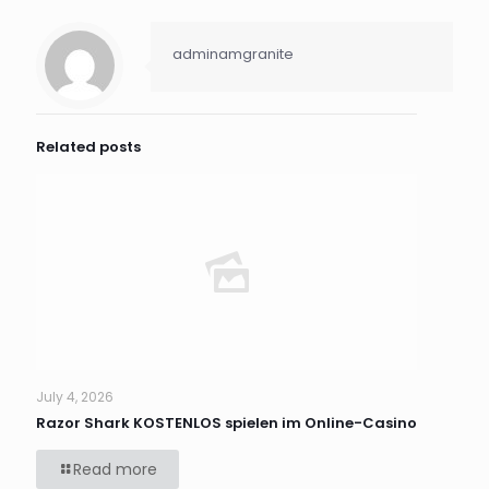
adminamgranite
Related posts
July 4, 2026
Razor Shark KOSTENLOS spielen im Online-Casino
Read more