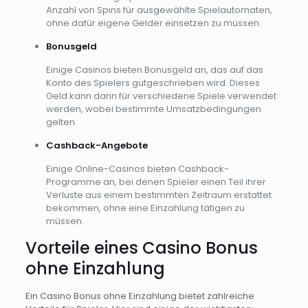
Anzahl von Spins für ausgewählte Spielautomaten,
ohne dafür eigene Gelder einsetzen zu müssen.
Bonusgeld
Einige Casinos bieten Bonusgeld an, das auf das
Konto des Spielers gutgeschrieben wird. Dieses
Geld kann dann für verschiedene Spiele verwendet
werden, wobei bestimmte Umsatzbedingungen
gelten.
Cashback-Angebote
Einige Online-Casinos bieten Cashback-
Programme an, bei denen Spieler einen Teil ihrer
Verluste aus einem bestimmten Zeitraum erstattet
bekommen, ohne eine Einzahlung tätigen zu
müssen.
Vorteile eines Casino Bonus
ohne Einzahlung
Ein Casino Bonus ohne Einzahlung bietet zahlreiche