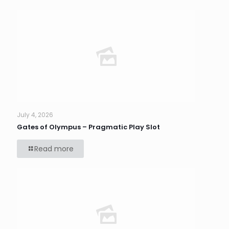
July 4, 2026
Gates of Olympus – Pragmatic Play Slot
Read more