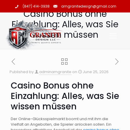
amgranitedesign@gmail.com
(847) 414-3938
Casino Bonus ohne
Einzahlung: Alles, was Sie
wissen müssen
Published by
adminamgranite
on
June 25, 2026
Casino Bonus ohne
Einzahlung: Alles, was Sie
wissen müssen
Der Online-Glücksspielmarkt boomt und mit ihm die
Vielfalt an Angeboten, die Spieler anlocken sollen. Ein
besonders attraktives Angebot ist der
casino bonus ohne