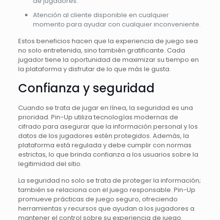
de jugadores.
Atención al cliente disponible en cualquier
momento para ayudar con cualquier inconveniente.
Estos beneficios hacen que la experiencia de juego sea
no solo entretenida, sino también gratificante. Cada
jugador tiene la oportunidad de maximizar su tiempo en
la plataforma y disfrutar de lo que más le gusta.
Confianza y seguridad
Cuando se trata de jugar en línea, la seguridad es una
prioridad. Pin-Up utiliza tecnologías modernas de
cifrado para asegurar que la información personal y los
datos de los jugadores estén protegidos. Además, la
plataforma está regulada y debe cumplir con normas
estrictas, lo que brinda confianza a los usuarios sobre la
legitimidad del sitio.
La seguridad no solo se trata de proteger la información;
también se relaciona con el juego responsable. Pin-Up
promueve prácticas de juego seguro, ofreciendo
herramientas y recursos que ayudan a los jugadores a
mantener el control sobre su experiencia de juego.