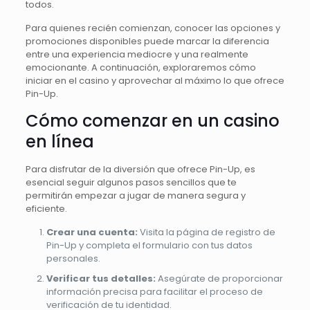
todos.
Para quienes recién comienzan, conocer las opciones y
promociones disponibles puede marcar la diferencia
entre una experiencia mediocre y una realmente
emocionante. A continuación, exploraremos cómo
iniciar en el casino y aprovechar al máximo lo que ofrece
Pin-Up.
Cómo comenzar en un casino
en línea
Para disfrutar de la diversión que ofrece Pin-Up, es
esencial seguir algunos pasos sencillos que te
permitirán empezar a jugar de manera segura y
eficiente.
Crear una cuenta:
Visita la página de registro de
Pin-Up y completa el formulario con tus datos
personales.
Verificar tus detalles:
Asegúrate de proporcionar
información precisa para facilitar el proceso de
verificación de tu identidad.