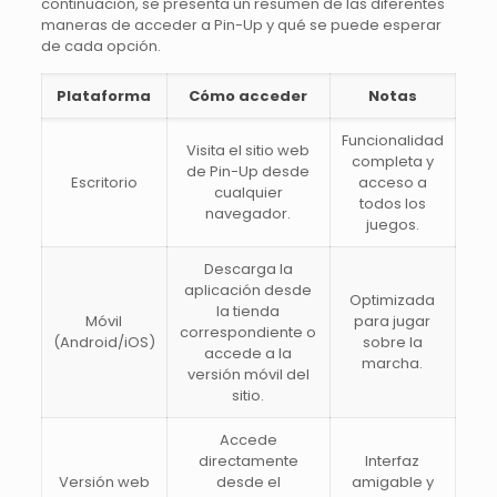
continuación, se presenta un resumen de las diferentes
maneras de acceder a Pin-Up y qué se puede esperar
de cada opción.
Plataforma
Cómo acceder
Notas
Funcionalidad
Visita el sitio web
completa y
de Pin-Up desde
Escritorio
acceso a
cualquier
todos los
navegador.
juegos.
Descarga la
aplicación desde
Optimizada
la tienda
Móvil
para jugar
correspondiente o
(Android/iOS)
sobre la
accede a la
marcha.
versión móvil del
sitio.
Accede
directamente
Interfaz
Versión web
desde el
amigable y