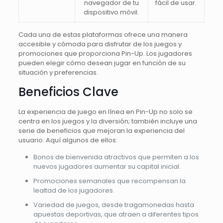
navegador de tu
fácil de usar.
dispositivo móvil.
Cada una de estas plataformas ofrece una manera
accesible y cómoda para disfrutar de los juegos y
promociones que proporciona Pin-Up. Los jugadores
pueden elegir cómo desean jugar en función de su
situación y preferencias.
Beneficios Clave
La experiencia de juego en línea en Pin-Up no solo se
centra en los juegos y la diversión; también incluye una
serie de beneficios que mejoran la experiencia del
usuario. Aquí algunos de ellos:
Bonos de bienvenida atractivos que permiten a los
nuevos jugadores aumentar su capital inicial.
Promociones semanales que recompensan la
lealtad de los jugadores.
Variedad de juegos, desde tragamonedas hasta
apuestas deportivas, que atraen a diferentes tipos