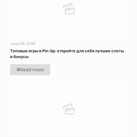
June 26, 2026
Топовые игры в Pin Up: откройте для себя лучшие слоты
и бонусы
Read more