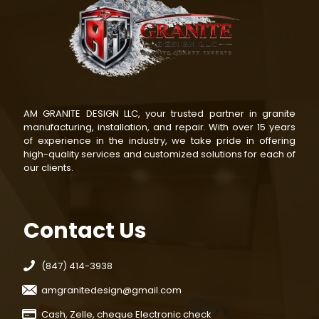
AM GRANITE DESIGN LLC, your trusted partner in granite
manufacturing, installation, and repair. With over 15 years
of experience in the industry, we take pride in offering
high-quality services and customized solutions for each of
our clients.
Contact Us
(847) 414-3938
amgranitedesign@gmail.com
Cash, Zelle, cheque Electronic check