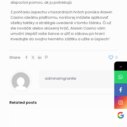
dispozícii pomoc, ak ju potrebujú.
Z pohľadu úspechu v hazardných hrách ponúka Alawin
Casino ideálnu platformu, na ktorej môžete aplikovať
všetky taktiky a stratégie uvedené v tomto článku. Či už
ste nováčik alebo skúsený hráč, Alawin Casino vám
umožní zlepšiť vaše šance a užiť si zábavu pri hraní.
Investujte do svojho herného zážitku a užite si úspech!
Share
0
→
adminamgranite
Related posts