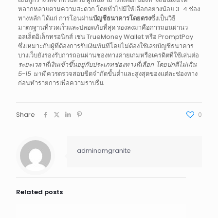
หลากหลายตามความสะดวก โดยทั่วไปมีให้เลือกอย่างน้อย 3-4 ช่อง
ทางหลัก ได้แก่ การโอนผ่าน
บัญชีธนาคารโดยตรง
ซึ่งเป็นวิธี
มาตรฐานที่รวดเร็วและปลอดภัยที่สุด รองลงมาคือการถอนผ่านว
อลเล็ตอิเล็กทรอนิกส์ เช่น TrueMoney Wallet หรือ PromptPay
ซึ่งเหมาะกับผู้ที่ต้องการรับเงินทันทีโดยไม่ต้องใช้เลขบัญชีธนาคาร
บางเว็บยังรองรับการถอนผ่านช่องทางค่ายเกมหรือเครดิตที่ใช้เล่นต่อ
ระยะเวลาที่เงินเข้าขึ้นอยู่กับประเภทช่องทางที่เลือก โดยปกติไม่เกิน
5-15 นาที
ควรตรวจสอบขีดจำกัดขั้นต่ำและสูงสุดของแต่ละช่องทาง
ก่อนทำรายการเพื่อความราบรื่น
Share
0
adminamgranite
Related posts