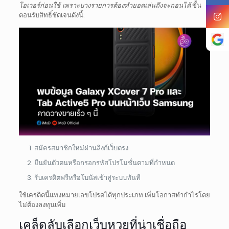
โอเวอร์ก่อนใช้ เพราะบางรายการต้องทำยอดเล่นถึงจะถอนได้
ขั้น
ตอนรับสิทธิ์ชัดเจนดังนี้:
สมัครสมาชิกใหม่ผ่านลิงก์เว็บตรง
ยืนยันตัวตนหรือกรอกรหัสโปรโมชั่นตามที่กำหนด
รับเครดิตฟรีหรือโบนัสเข้าสู่ระบบทันที
ใช้เครดิตนี้แทงหมายเลขโปรดได้ทุกประเภท เพิ่มโอกาสทำกำไรโดย
ไม่ต้องลงทุนเพิ่ม
เคล็ดลับเลือกเว็บหวยที่น่าเชื่อถือ