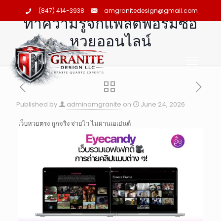
amgranitedesign@gmail.com
(847) 414-3938
ทำความรู้จักแพลตฟอร์มซื้อ
หวยออนไลน์
Published by
adminamgranite
on
June 24, 2026
เว็บหวยตรง ถูกจริง จ่ายไว ไม่ผ่านเอเย่นต์