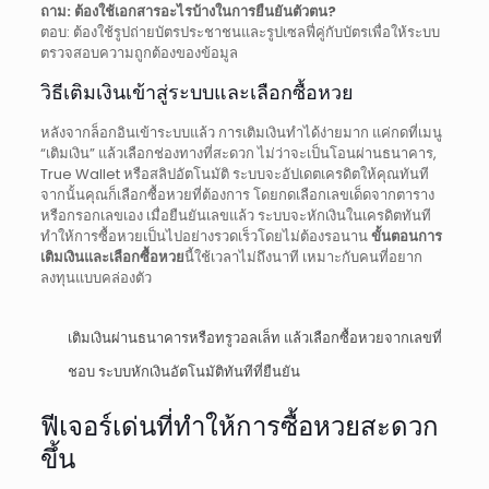
ถาม: ต้องใช้เอกสารอะไรบ้างในการยืนยันตัวตน?
ตอบ: ต้องใช้รูปถ่ายบัตรประชาชนและรูปเซลฟี่คู่กับบัตรเพื่อให้ระบบ
ตรวจสอบความถูกต้องของข้อมูล
วิธีเติมเงินเข้าสู่ระบบและเลือกซื้อหวย
หลังจากล็อกอินเข้าระบบแล้ว การเติมเงินทำได้ง่ายมาก แค่กดที่เมนู
“เติมเงิน” แล้วเลือกช่องทางที่สะดวก ไม่ว่าจะเป็นโอนผ่านธนาคาร,
True Wallet หรือสลิปอัตโนมัติ ระบบจะอัปเดตเครดิตให้คุณทันที
จากนั้นคุณก็เลือกซื้อหวยที่ต้องการ โดยกดเลือกเลขเด็ดจากตาราง
หรือกรอกเลขเอง เมื่อยืนยันเลขแล้ว ระบบจะหักเงินในเครดิตทันที
ทำให้การซื้อหวยเป็นไปอย่างรวดเร็วโดยไม่ต้องรอนาน
ขั้นตอนการ
เติมเงินและเลือกซื้อหวย
นี้ใช้เวลาไม่ถึงนาที เหมาะกับคนที่อยาก
ลงทุนแบบคล่องตัว
เติมเงินผ่านธนาคารหรือทรูวอลเล็ท แล้วเลือกซื้อหวยจากเลขที่
ชอบ ระบบหักเงินอัตโนมัติทันทีที่ยืนยัน
ฟีเจอร์เด่นที่ทำให้การซื้อหวยสะดวก
ขึ้น