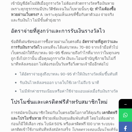
เข้าบัญชีอัตโนมัติเมื่อถูกรางวัล ไม่ต้องกลัวตกรางวัลหรือเงินหาย
เพราะทุกธุรกรรมมีประวัติชัดเจนในเว็บหวยนั้นๆ
Q: ทำไมต้องซื้อ
หวยผ่านเว็บตรง?
A: เพราะคุณเห็นเลขที่ซื้อกับตาตัวเอง จ่ายจริง
และรับเงินไว ไม่มีขั้นต่ำยุ่งยาก
อัตราจ่ายที่สูงกว่าและการรับเงินรางวัลไว
ข้อดีที่เด่นชัดของการซื้อหวยผ่านเว็บตรงคือ
อัตราจ่ายที่สูงกว่าและ
การรับเงินรางวัลไว
แทนที่จะได้แค่บาทละ 70-80 จากเจ้ามือทั่วไป
เว็บตรงมักให้ถึงบาทละ 90-95 ซึ่งหมายถึงกำไรที่มากกว่าในทุกเลข
ถูก ยิ่งไปกว่านั้น เมื่อคุณถูกรางวัล เงินจะโอนเข้าบัญชีภายในไม่กี่
นาทีหลังเลขออก ไม่ต้องรอเป็นวันหรือวิ่งตามเจ้ามืออีกต่อไป
ได้อัตราจ่ายสูงถึงบาทละ 90-95 ทำให้เงินรางวัลเพิ่มขึ้นทันที
รับเงินไวหลังเลขออก บางเว็บใช้เวลาไม่ถึง 5 นาที
ไม่มีหักค่าธรรมเนียมหรือค่าใช้จ่ายแอบแฝงเมื่อรับเงินรางวัล
โปรโมชั่นและเครดิตฟรีสำหรับสมาชิกใหม่
→
การสมัครเป็นสมาชิกใหม่กับเว็บตรงเปิดโอกาสให้คุณรับ
เครดิตฟรี
และโปรโมชั่นหวย
ที่ช่วยเพิ่มเงินทุนเดิมพันทันที โดยไม่ต้องฝาก
ก่อนก็มีให้เลือก เช่น โบนัส 50% หรือเครดิตฟรี 100 บาท ระบบจะ
เครดิตเข้าใช้งานทันทีหลังสมัครเสร็จ
โปรดตรวจสอบเงื่อนไขเทิร์น