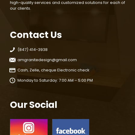
high-quality services and customized solutions for each of
our clients.
Contact Us
(847) 414-3938
amgranitedesign@gmail.com
Cash, Zelle, cheque Electronic check
Monday to Saturday: 7:00 AM – 5:00 PM
Our Social