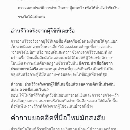
ตรวจสอบประวัติการจ่ายเงินจากผู้เล่นจริง เพื่อให้มั่นใจว่ารับเงิน
รางวัลได้แน่นอน
อ่านรีวิวจริงจากผู้ใช้ที่เคยซื้อ
การอ่านรีวิวจริงจากผู้ใช้ที่เคยซื้อ คือเครื่องมือทองที่ช่วยให้คุณแยก
เว็บหวยดีออกจากเว็บหวยเสี่ยงได้ ลองสังเกตคำพูดที่เจาะจง เช่น
“จ่ายจริงไม่บิด” หรือ “ถอนเงินสะดวก” ซึ่งต่างจากรีวิวปลอมที่มัก
พร่ำเพรื่อ อีกเคล็ดลับคือไล่คอมเมนต์ใต้โพสต์ที่ผู้ใช้แชร์สลิปการ
โอนเงิน เพราะนั่นคือหลักฐานชัดว่าเว็บนั้น
มีความน่าเชื่อถือจาก
ประสบการณ์จริง
อย่าตกหลุมคำชมที่ดูเวอร์เกินจริง เดินเข้าไปใน
กลุ่มลับหรือกระทู้ที่มีคนถาม-ตอบสดๆ จะได้ข้อมูลที่ตรงที่สุด
คำถาม: อ่านรีวิวจริงจากผู้ใช้ที่เคยซื้อแล้วเจอความคิดเห็นต่างกัน
เยอะ ควรเชื่อแบบไหน?
ตอบ: ให้โฟกัสที่รีวิวที่พูดถึงขั้นตอนการถอนเงินและการจ่ายจริง—ถ้า
ส่วนใหญ่บอกว่าถอนยากหรือโดนบิดจ่าย นั่นคือธงแดง ให้ตัดเว็บนั้น
ทิ้งทันที เพราะรีวิวที่ดีจริงจากผู้ใช้จะเน้นย้ำจุดนี้ซ้ำๆ
คำถามยอดฮิตที่มือใหม่มักสงสัย
สำหรับมือใหม่ที่ก้าวเข้าสู่โลกของเว็บหวย มักจะมีคำถามยอดฮิตวน