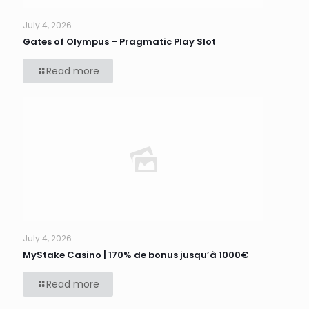
July 4, 2026
Gates of Olympus – Pragmatic Play Slot
Read more
July 4, 2026
MyStake Casino | 170% de bonus jusqu’à 1000€
Read more