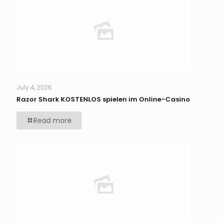
July 4, 2026
Razor Shark KOSTENLOS spielen im Online-Casino
Read more