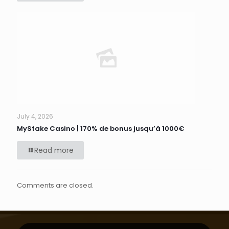
July 4, 2026
MyStake Casino | 170% de bonus jusqu’à 1000€
Read more
Comments are closed.