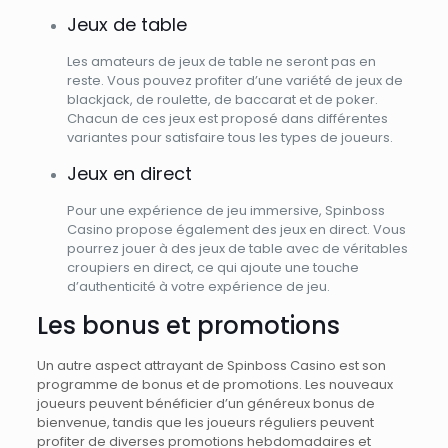
Jeux de table
Les amateurs de jeux de table ne seront pas en
reste. Vous pouvez profiter d’une variété de jeux de
blackjack, de roulette, de baccarat et de poker.
Chacun de ces jeux est proposé dans différentes
variantes pour satisfaire tous les types de joueurs.
Jeux en direct
Pour une expérience de jeu immersive, Spinboss
Casino propose également des jeux en direct. Vous
pourrez jouer à des jeux de table avec de véritables
croupiers en direct, ce qui ajoute une touche
d’authenticité à votre expérience de jeu.
Les bonus et promotions
Un autre aspect attrayant de Spinboss Casino est son
programme de bonus et de promotions. Les nouveaux
joueurs peuvent bénéficier d’un généreux bonus de
bienvenue, tandis que les joueurs réguliers peuvent
profiter de diverses promotions hebdomadaires et