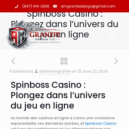
amgranitedesign@gmail.com
(847) 414-3938
Spinboss Casino :
Plongez dans l’univers du
jeu en ligne
Published by
adminamgranite
on
June 22, 2026
Spinboss Casino :
Plongez dans l’univers
du jeu en ligne
Le monde des casinos en ligne a connu une croissance
exponentielle ces dernières années, et
Spinboss Casino
est l’une des plateformes qui se démarquent par son