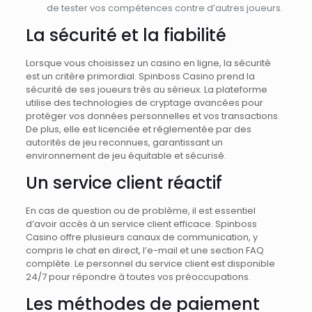
de tester vos compétences contre d’autres joueurs.
La sécurité et la fiabilité
Lorsque vous choisissez un casino en ligne, la sécurité
est un critère primordial. Spinboss Casino prend la
sécurité de ses joueurs très au sérieux. La plateforme
utilise des technologies de cryptage avancées pour
protéger vos données personnelles et vos transactions.
De plus, elle est licenciée et réglementée par des
autorités de jeu reconnues, garantissant un
environnement de jeu équitable et sécurisé.
Un service client réactif
En cas de question ou de problème, il est essentiel
d’avoir accès à un service client efficace. Spinboss
Casino offre plusieurs canaux de communication, y
compris le chat en direct, l’e-mail et une section FAQ
complète. Le personnel du service client est disponible
24/7 pour répondre à toutes vos préoccupations.
Les méthodes de paiement