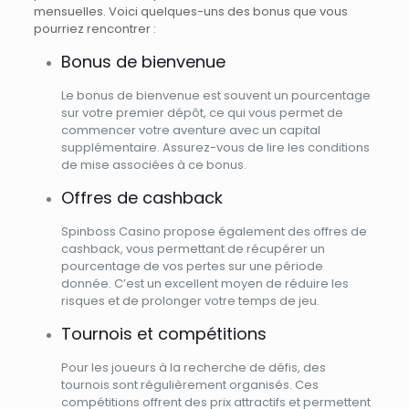
mensuelles. Voici quelques-uns des bonus que vous
pourriez rencontrer :
Bonus de bienvenue
Le bonus de bienvenue est souvent un pourcentage
sur votre premier dépôt, ce qui vous permet de
commencer votre aventure avec un capital
supplémentaire. Assurez-vous de lire les conditions
de mise associées à ce bonus.
Offres de cashback
Spinboss Casino propose également des offres de
cashback, vous permettant de récupérer un
pourcentage de vos pertes sur une période
donnée. C’est un excellent moyen de réduire les
risques et de prolonger votre temps de jeu.
Tournois et compétitions
Pour les joueurs à la recherche de défis, des
tournois sont régulièrement organisés. Ces
compétitions offrent des prix attractifs et permettent