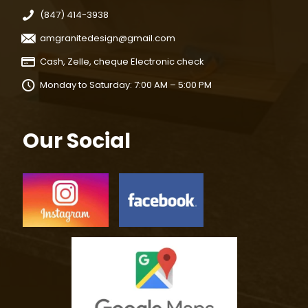
(847) 414-3938
amgranitedesign@gmail.com
Cash, Zelle, cheque Electronic check
Monday to Saturday: 7:00 AM – 5:00 PM
Our Social