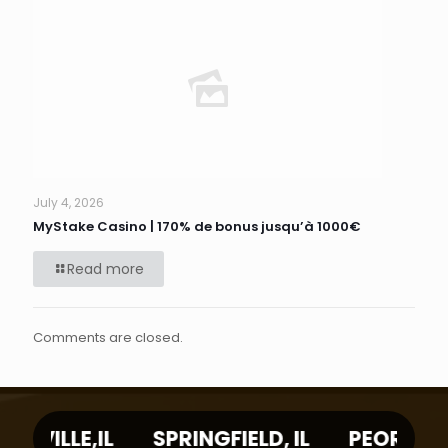
July 4, 2026
MyStake Casino | 170% de bonus jusqu’à 1000€
Read more
Comments are closed.
SPRINGFIELD, IL
PEORIA, IL
WAUKEG