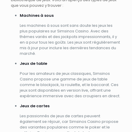
que vous pouvez y trouver :
Machines à sous
Les machines à sous sont sans doute les jeux les
plus populaires sur Simsinos Casino. Avec des
thèmes variés et des jackpots impressionnants, il y
en a pour tous les goûts. Les jeux sont régulièrement
mis à jour pour inclure les dernières tendances du
marché.
Jeux de table
Pour les amateurs de jeux classiques, Simsinos
Casino propose une gamme de jeux de table
comme le blackjack, la roulette, et le baccarat. Ces
jeux sont disponibles en version live, offrant une
expérience immersive avec des croupiers en direct.
Jeux de cartes
Les passionnés de jeux de cartes peuvent
également se réjouir, car Simsinos Casino propose
des variantes populaires comme le poker et le