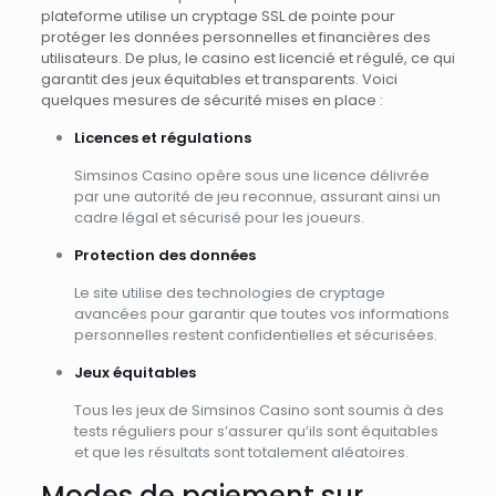
plateforme utilise un cryptage SSL de pointe pour
protéger les données personnelles et financières des
utilisateurs. De plus, le casino est licencié et régulé, ce qui
garantit des jeux équitables et transparents. Voici
quelques mesures de sécurité mises en place :
Licences et régulations
Simsinos Casino opère sous une licence délivrée
par une autorité de jeu reconnue, assurant ainsi un
cadre légal et sécurisé pour les joueurs.
Protection des données
Le site utilise des technologies de cryptage
avancées pour garantir que toutes vos informations
personnelles restent confidentielles et sécurisées.
Jeux équitables
Tous les jeux de Simsinos Casino sont soumis à des
tests réguliers pour s’assurer qu’ils sont équitables
et que les résultats sont totalement aléatoires.
Modes de paiement sur