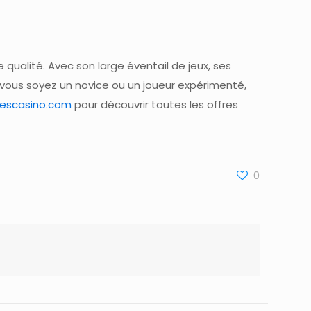
qualité. Avec son large éventail de jeux, ses
vous soyez un novice ou un joueur expérimenté,
mescasino.com
pour découvrir toutes les offres
0