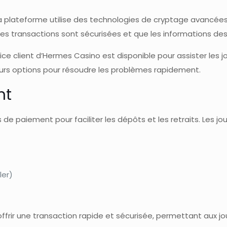
 La plateforme utilise des technologies de cryptage avancée
les transactions sont sécurisées et que les informations des 
ce client d’Hermes Casino est disponible pour assister les jo
ieurs options pour résoudre les problèmes rapidement.
nt
paiement pour faciliter les dépôts et les retraits. Les jou
ler)
r une transaction rapide et sécurisée, permettant aux jou