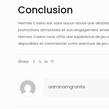
Conclusion
Hermes Casino est sans aucun doute une destinatio
promotions attractives et son engagement envers 
Hermes Casino vous offre une expérience de jeu en
disponibles et commencer votre aventure de jeu d
Share
adminamgranite