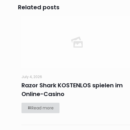
Related posts
July 4, 2026
Razor Shark KOSTENLOS spielen im
Online-Casino
Read more