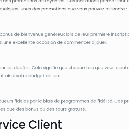
 des promotions attrayantes. Ces incitations permettent au
ci quelques-unes des promotions que vous pouvez attendre :
bonus de bienvenue généreux lors de leur première inscript
nsi une excellente occasion de commencer à jouer.
sur les dépôts. Cela signifie que chaque fois que vous ajo
 ainsi votre budget de jeu.
eurs fidèles par le biais de programmes de fidélité. Ces
es que des bonus ou des tours gratuits.
rvice Client