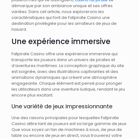
démarque par son ambiance unique et ses offres
variées. Dans cet article, nous explorerons les
caractéristiques qui font de Fatpirate Casino une
destination privilégiée pour les amateurs de jeux de
hasard.
Une expérience immersive
Fatpirate Casino offre une expérience immersive qui
transporte les joueurs dans un univers de pirates et
d’aventures maritimes. La conception graphique du site
est soignée, avec des illustrations captivantes et des
animations dynamiques qui créent une atmosphère
engageante. Chaque élément est pensé pour plonger
les utilisateurs dans une aventure ludique, rendant le jeu
encore plus excitant.
Une variété de jeux impressionnante
Une des raisons principales pour lesquelles Fatpirate
Casino attire tant de joueurs est sa large gamme de jeux.
Que vous soyez un fan de machines à sous, de jeux de
table ou encore de jeux en direct, vous trouverez votre