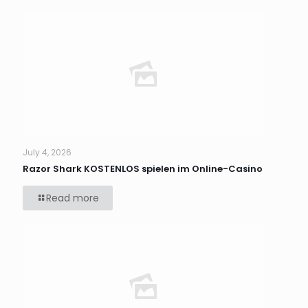
July 4, 2026
Razor Shark KOSTENLOS spielen im Online-Casino
Read more