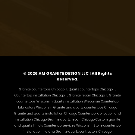
© 2026 AM GRANITE DESIGN LLC | All Rights
Reserved.
Granite countertops Chicago IL Quartz countertops Chicago IL
Countertop installation Chicago IL Granite repair Chicago IL Granite
countertops Wisconsin Quartz installation Wisconsin Countertop
fabricators Wisconsin Granite and quartz countertops Chicago
Granite and quartz installation Chicago Countertop fabrication and
installation Chicago Granite quartz repair Chicago Custom granite
and quartz Illinois Countertop services Wisconsin Stone countertop
installation Indiana Granite quartz contractors Chicago