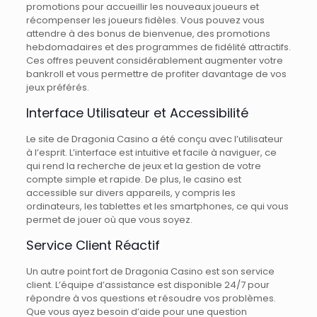
promotions pour accueillir les nouveaux joueurs et
récompenser les joueurs fidèles. Vous pouvez vous
attendre à des bonus de bienvenue, des promotions
hebdomadaires et des programmes de fidélité attractifs.
Ces offres peuvent considérablement augmenter votre
bankroll et vous permettre de profiter davantage de vos
jeux préférés.
Interface Utilisateur et Accessibilité
Le site de Dragonia Casino a été conçu avec l’utilisateur
à l’esprit. L’interface est intuitive et facile à naviguer, ce
qui rend la recherche de jeux et la gestion de votre
compte simple et rapide. De plus, le casino est
accessible sur divers appareils, y compris les
ordinateurs, les tablettes et les smartphones, ce qui vous
permet de jouer où que vous soyez.
Service Client Réactif
Un autre point fort de Dragonia Casino est son service
client. L’équipe d’assistance est disponible 24/7 pour
répondre à vos questions et résoudre vos problèmes.
Que vous ayez besoin d’aide pour une question