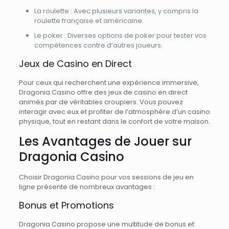
La roulette : Avec plusieurs variantes, y compris la
roulette française et américaine.
Le poker : Diverses options de poker pour tester vos
compétences contre d’autres joueurs.
Jeux de Casino en Direct
Pour ceux qui recherchent une expérience immersive,
Dragonia Casino offre des jeux de casino en direct
animés par de véritables croupiers. Vous pouvez
interagir avec eux et profiter de l’atmosphère d’un casino
physique, tout en restant dans le confort de votre maison.
Les Avantages de Jouer sur
Dragonia Casino
Choisir Dragonia Casino pour vos sessions de jeu en
ligne présente de nombreux avantages :
Bonus et Promotions
Dragonia Casino propose une multitude de bonus et