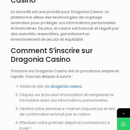
Casino
La sécurité est une priorité pour Dragonia Casino. La
plateforme utilise des technologies de cryptage
avancées pour protéger vos informations personnelles
et financières. De plus, le casino est licencié et régulé par
des autorités respectées, garantissant un
environnement de jeu sûr et équitable.
Comment S’inscrire sur
Dragonia Casino
S’inscrire sur Dragonia Casino est un processus simple et
rapide. Voici les étapes à suivre :
Visitez le site de
dragonia casino
.
Cliquez sur le bouton d’inscription et remplissez le
formulaire avec vos informations personnelles.
Vérifiez votre adresse e-mail en cliquant sur le lien
→
de confirmation envoyé par le casino.
Effectuez votre premier dépôt et commencez à
jouer !