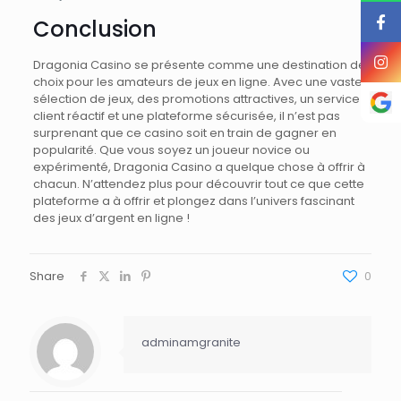
Conclusion
Dragonia Casino se présente comme une destination de
choix pour les amateurs de jeux en ligne. Avec une vaste
sélection de jeux, des promotions attractives, un service
client réactif et une plateforme sécurisée, il n’est pas
surprenant que ce casino soit en train de gagner en
popularité. Que vous soyez un joueur novice ou
expérimenté, Dragonia Casino a quelque chose à offrir à
chacun. N’attendez plus pour découvrir tout ce que cette
plateforme a à offrir et plongez dans l’univers fascinant
des jeux d’argent en ligne !
Share
0
adminamgranite