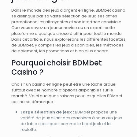
Dans le monde des jeux d’argent en ligne, BDMbet casino
se distingue par sa vaste sélection de jeux, ses offres
promotionnelles attrayantes et son interface conviviale.
Que vous soyez un joueur novice ou un expert, cette
plateforme a quelque chose à offrir pour tout le monde.
Dans cet article, nous explorerons les différentes facettes
de BDMbet, y compris les jeux disponibles, les méthodes
de paiement, les promotions et bien plus encore.
Pourquoi choisir BDMbet
Casino ?
Choisir un casino en ligne peut être une tâche ardue,
surtout avec le nombre d’options disponibles sur le
marché. Voici quelques raisons pour lesquelles BDMbet
casino se démarque :
Large sélection de jeux :
BDMbet propose une
variété de jeux allant des machines à sous aux jeux
de table classiques comme le blackjack et la
roulette.