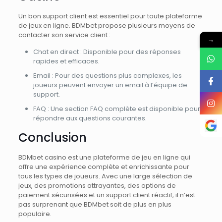
Un bon support client est essentiel pour toute plateforme
de jeux en ligne. BDMbet propose plusieurs moyens de
contacter son service client :
→
Chat en direct : Disponible pour des réponses
rapides et efficaces.
Email : Pour des questions plus complexes, les
joueurs peuvent envoyer un email à l’équipe de
support.
FAQ : Une section FAQ complète est disponible pour
répondre aux questions courantes.
Conclusion
BDMbet casino est une plateforme de jeu en ligne qui
offre une expérience complète et enrichissante pour
tous les types de joueurs. Avec une large sélection de
jeux, des promotions attrayantes, des options de
paiement sécurisées et un support client réactif, il n’est
pas surprenant que BDMbet soit de plus en plus
populaire.