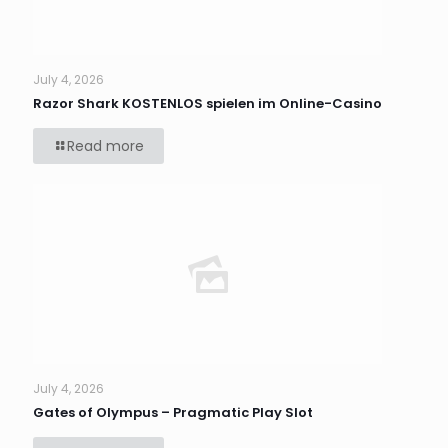
July 4, 2026
Razor Shark KOSTENLOS spielen im Online-Casino
Read more
July 4, 2026
Gates of Olympus – Pragmatic Play Slot