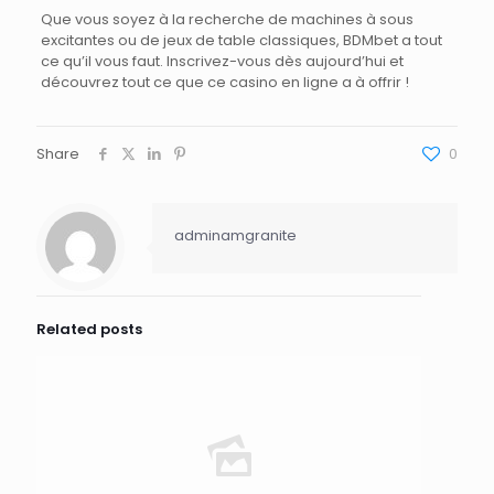
Que vous soyez à la recherche de machines à sous
excitantes ou de jeux de table classiques, BDMbet a tout
ce qu’il vous faut. Inscrivez-vous dès aujourd’hui et
découvrez tout ce que ce casino en ligne a à offrir !
Share
0
adminamgranite
Related posts