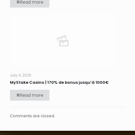
Read more
July 4, 2026
MyStake Casino | 170% de bonus jusqu’à 1000€
Read more
Comments are closed.