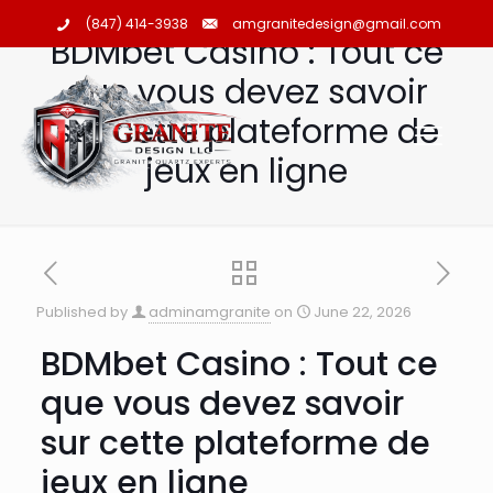
amgranitedesign@gmail.com
(847) 414-3938
BDMbet Casino : Tout ce
que vous devez savoir
sur cette plateforme de
jeux en ligne
Published by
adminamgranite
on
June 22, 2026
BDMbet Casino : Tout ce
que vous devez savoir
sur cette plateforme de
jeux en ligne