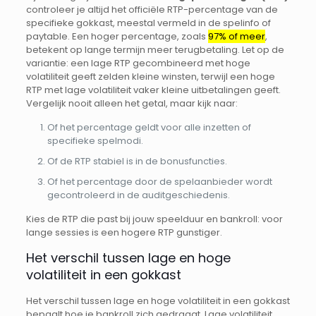
controleer je altijd het officiële RTP-percentage van de
specifieke gokkast, meestal vermeld in de spelinfo of
paytable. Een hoger percentage, zoals
97% of meer
,
betekent op lange termijn meer terugbetaling. Let op de
variantie: een lage RTP gecombineerd met hoge
volatiliteit geeft zelden kleine winsten, terwijl een hoge
RTP met lage volatiliteit vaker kleine uitbetalingen geeft.
Vergelijk nooit alleen het getal, maar kijk naar:
Of het percentage geldt voor alle inzetten of
specifieke spelmodi.
Of de RTP stabiel is in de bonusfuncties.
Of het percentage door de spelaanbieder wordt
gecontroleerd in de auditgeschiedenis.
Kies de RTP die past bij jouw speelduur en bankroll: voor
lange sessies is een hogere RTP gunstiger.
Het verschil tussen lage en hoge
volatiliteit in een gokkast
Het verschil tussen lage en hoge volatiliteit in een gokkast
bepaalt hoe je bankroll zich gedraagt. Lage volatiliteit