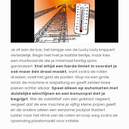
Je zit aan de bar, het lampje van de Lucky Lady knippert
verleidelijk. Begin niet met je laatste tientje, maar kies
een muntwaarde die je minimaal twintig spins
garandeert.
Stel altijd een harde limiet in voordat je
ook maar één draai maakt
, want zodra de rollen
draaien, voelt het geld als punten. Stop na een grote
winst; de machine is wispelturig en geeft zelden twee
pieken achter elkaar.
Speel alleen op automaten met
duidelijke winstlijnen en een bonusspel dat je
begrijpt
.
Wie de volatiliteit van een gokkast negeert,
vergeet dat de ene machine je vijftig kleine prijzen geeft
en de andere alleen een eenzame jackpot fluistert
.
Luister naar het ritme van de rollen en loop weg zodra de
opwinding plaatsmaakt voor irritatie.