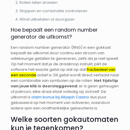
Rollen laten draaien
Stoppen en combinatie controleren
Winst uitbetalen of doorgaan
Hoe bepaalt een random number
generator de uitkomst?
Een random number generator (RNG) in een gokkast
bepaalt de uitkomst door continu een stroom van
willekeurige getallen te genereren, zelfs als je niet speelt.
Op het moment dat je de draaiknop indrukt, pikt de
software het exacte getal op dat op dat
fractiedeel van
een seconde
actief is. Dit getal wordt direct vertaald naar
een combinatie van symbolen op de rollen.
Het tijdstip
van jouw klik is doorslaggevend
; er is geen geheugen
of patroon, elke draai staat volledig op zichzelf. De
uitkomst is
claim bonus bij Allyspin Casino
dus puur
gebaseerd op het moment van activeren, waardoor
iedere spin een onafhankelijke gebeurtenis is.
Welke soorten gokautomaten
kun je tegenkomen?