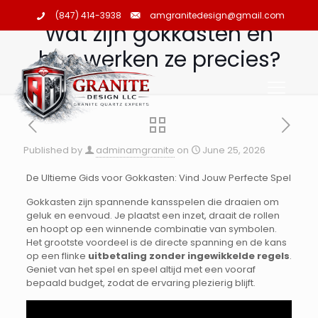
amgranitedesign@gmail.com
(847) 414-3938
Wat zijn gokkasten en
hoe werken ze precies?
Published by
adminamgranite
on
June 25, 2026
De Ultieme Gids voor Gokkasten: Vind Jouw Perfecte Spel
Gokkasten zijn spannende kansspelen die draaien om
geluk en eenvoud. Je plaatst een inzet, draait de rollen
en hoopt op een winnende combinatie van symbolen.
Het grootste voordeel is de directe spanning en de kans
op een flinke
uitbetaling zonder ingewikkelde regels
.
Geniet van het spel en speel altijd met een vooraf
bepaald budget, zodat de ervaring plezierig blijft.