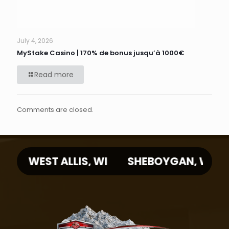
July 4, 2026
MyStake Casino | 170% de bonus jusqu’à 1000€
Read more
Comments are closed.
SHEBOYGAN, WI
WAUWATOSA, WI