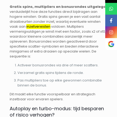
Gratis spins, multipliers en bonusrondes uitgelegd
verduidelijkt hoe deze functies direct bijdragen aan
hogere winsten. Gratis spins geven je een vast aantal
draaibeurten zonder inzet, waarbij eventuele winsten
vaak aan
inzetvereisten
voldoen. Multipliers
vermenigvuldigen je winst met een factor, zoals x2 of x10,
waardoor kleinere combinaties aanzienlijk meer
opleveren. Bonusrondes worden geactiveerd door
specifieke scatter-symbolen en bieden interactieve
minigames of extra draaien op speciale wielen. De
sequentie is:
Activeer bonusrondes via drie of meer scatters.
Verzamel gratis spins tijdens de ronde.
Pas multipliers toe op elke gewonnen combinatie
binnen de bonus.
Dit maakt elke functie voorspelbaar en strategisch
inzetbaar voor ervaren spelers.
Autoplay en turbo-modus: tijd besparen
of risico verhogen?