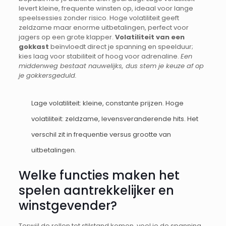
levert kleine, frequente winsten op, ideaal voor lange
speelsessies zonder risico. Hoge volatiliteit geeft
zeldzame maar enorme uitbetalingen, perfect voor
jagers op een grote klapper.
Volatiliteit van een
gokkast
beïnvloedt direct je spanning en speelduur;
kies laag voor stabiliteit of hoog voor adrenaline.
Een
middenweg bestaat nauwelijks, dus stem je keuze af op
je gokkersgeduld.
Lage volatiliteit: kleine, constante prijzen. Hoge
volatiliteit: zeldzame, levensveranderende hits. Het
verschil zit in frequentie versus grootte van
uitbetalingen.
Welke functies maken het
spelen aantrekkelijker en
winstgevender?
Terwijl de rollen tot stilstand komen, voel je de spanning