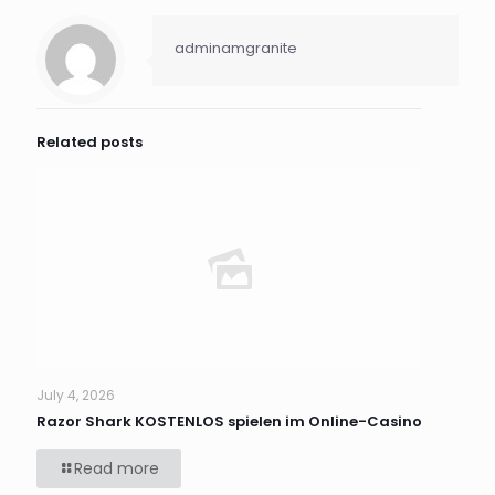
adminamgranite
Related posts
July 4, 2026
Razor Shark KOSTENLOS spielen im Online-Casino
Read more