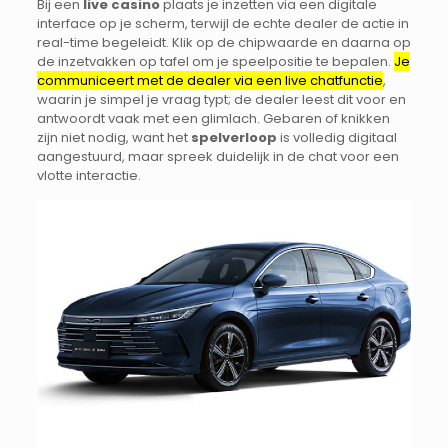
Bij een
live casino
plaats je inzetten via een digitale
interface op je scherm, terwijl de echte dealer de actie in
real-time begeleidt. Klik op de chipwaarde en daarna op
de inzetvakken op tafel om je speelpositie te bepalen.
Je
communiceert met de dealer via een live chatfunctie
,
waarin je simpel je vraag typt; de dealer leest dit voor en
antwoordt vaak met een glimlach. Gebaren of knikken
zijn niet nodig, want het
spelverloop
is volledig digitaal
aangestuurd, maar spreek duidelijk in de chat voor een
vlotte interactie.