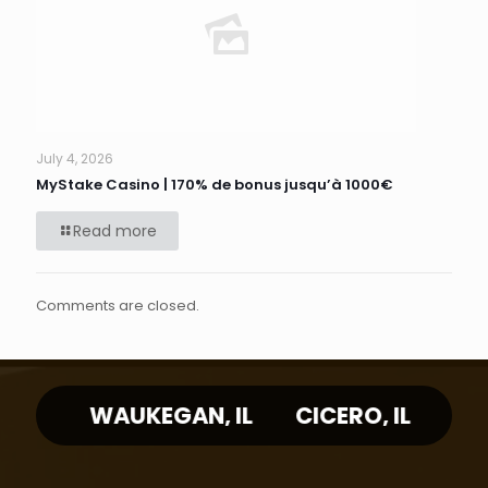
July 4, 2026
MyStake Casino | 170% de bonus jusqu’à 1000€
Read more
Comments are closed.
L
CICERO, IL
CHAMPAIGN, IL
BLOOM