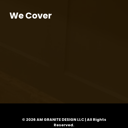
We Cover
© 2026 AM GRANITE DESIGN LLC | All Rights
Reserved.