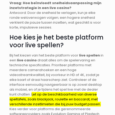
Vraag: Hoe beïnvloedt snelheidsaanpassing mijn
inzetstrategie in een live casino?
Antwoord: Door de snelheid te verlagen, kun je elke
ronde weloverwogen volgen; een hogere snelheid
verkleint de pauze tussen inzetten, wat geschikt is voor
korte, impulsieve sessies.
Hoe kies je het beste platform
voor live spellen?
Bij het kiezen van het beste platform voor
live spellen
in
een
live casino
draait alles om de spelervaring en
technische specificaties. Prioriteer platforms met
meerdere camerahoeken en een hoge
videostreamkwaliteit, bij voorkeur in HD of 4K, zodat je
elke kaart of draai haarscherp ziet. Controleer of de
interface eenvoudig navigeerbaar is op zowel desktop
als mobiel, en of je tijdens het spel live met de dealer
kunt chatten.
Let op de beschikbaarheid van diverse
speltafels, zoals blackjack, roulette en baccarat, met
verschillende inzetlimieten die bij jouw budget passen.
Kies verder voor platforms die gerenommeerde
softwareproviders zoals Evolution Gaming of Playtech