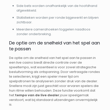
Side bets worden onafhankelijk van de hoofdhand
afgewikkeld.
Statistieken worden per ronde bijgewerkt en blijven
zichtbaar.
Meerdere camerahoeken toggelen naadloos
zonder onderbreking.
De optie om de snelheid van het spel aan
te passen
De optie om de snelheid van het spel aan te passen in
een live casino biedt directe controle over de
speeltempo, wat essentieel is voor zowel strategische
besluitvorming als ontspanning. Door vertraagde rondes
te selecteren, krijgt een speler meer tijd om
spelpatronen te analyseren zonder druk van de dealer.
Snellere modi zijn juist geschikt voor ervaren spelers die
hun ritme willen behouden. Deze functie voorkomt dat
het
tempo van de live dealer
jouw speelgemak
verstoort, wat bij standaard uitzendingen onvermijdelijk
is.