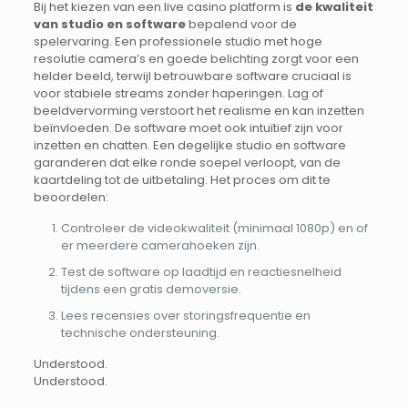
Bij het kiezen van een live casino platform is
de kwaliteit
van studio en software
bepalend voor de
spelervaring. Een professionele studio met hoge
resolutie camera’s en goede belichting zorgt voor een
helder beeld, terwijl betrouwbare software cruciaal is
voor stabiele streams zonder haperingen. Lag of
beeldvervorming verstoort het realisme en kan inzetten
beïnvloeden. De software moet ook intuïtief zijn voor
inzetten en chatten. Een degelijke studio en software
garanderen dat elke ronde soepel verloopt, van de
kaartdeling tot de uitbetaling. Het proces om dit te
beoordelen:
Controleer de videokwaliteit (minimaal 1080p) en of
er meerdere camerahoeken zijn.
Test de software op laadtijd en reactiesnelheid
tijdens een gratis demoversie.
Lees recensies over storingsfrequentie en
technische ondersteuning.
Understood.
Understood.