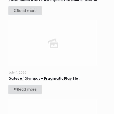
Read more
July 4, 2026
Gates of Olympus – Pragmatic Play Slot
Read more