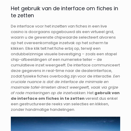
Het gebruik van de interface om fiches in
te zetten
De interface voor het inzetten van fiches in een live
casino is doorgaans opgebouwd als een virtueel grid,
waarin u de gewenste chipwaarde selecteert alvorens
op het overeenkomstige inzetvak op het scherm te
klikken. Elke klik telt het fiche erbij op, terwijl een
ondubbelzinnige visuele bevestiging – zoals een stapel
chip-afbeeldingen of een numerieke teller – de
cumulatieve inzet weergeeft. De interface communiceert
deze gegevens in real-time naar de dealerinterface,
zodat fysieke fiches overbodig zijn voor de interactie.
Een
cruciale nuance is dat de interface de minimale en
maximale tafel-limieten direct weergeeft, vaak via grijze
of rode markeringen op de inzetvakken.
Het
gebruik van
de interface om fiches in te zetten
vereist dus enkel
een gestructureerde reeks van selecties en klikken,
zonder handmatige handelingen.