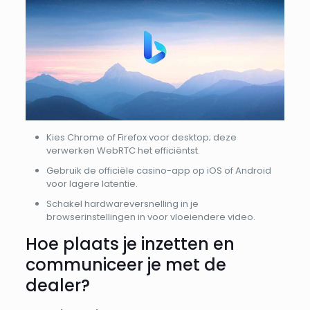
Kies Chrome of Firefox voor desktop; deze
verwerken WebRTC het efficiëntst.
Gebruik de officiële casino-app op iOS of Android
voor lagere latentie.
Schakel hardwareversnelling in je
browserinstellingen in voor vloeiendere video.
Hoe plaats je inzetten en
communiceer je met de
dealer?