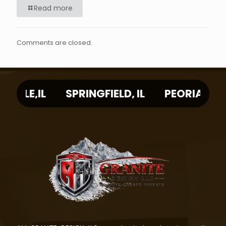
Read more
Comments are closed.
SPRINGFIELD, IL
PEORIA, IL
WAUKEGAN