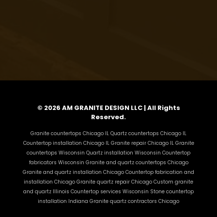
© 2026 AM GRANITE DESIGN LLC | All Rights
Reserved.
Granite countertops Chicago IL Quartz countertops Chicago IL
Countertop installation Chicago IL Granite repair Chicago IL Granite
countertops Wisconsin Quartz installation Wisconsin Countertop
fabricators Wisconsin Granite and quartz countertops Chicago
Granite and quartz installation Chicago Countertop fabrication and
installation Chicago Granite quartz repair Chicago Custom granite
and quartz Illinois Countertop services Wisconsin Stone countertop
installation Indiana Granite quartz contractors Chicago