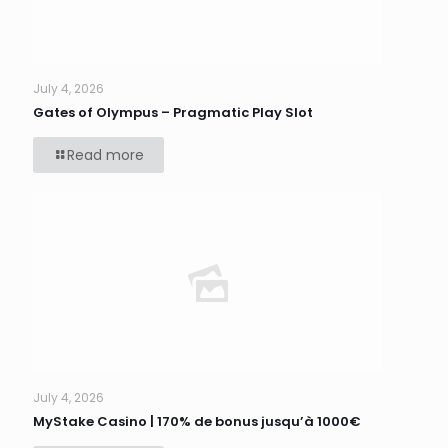
July 4, 2026
Gates of Olympus – Pragmatic Play Slot
Read more
July 4, 2026
MyStake Casino | 170% de bonus jusqu’à 1000€