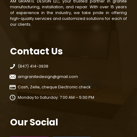
AM GRANITE DESIGN LLC, your trusted partner in granite
manufacturing, installation, and repair. With over 15 years
of experience in the industry, we take pride in offering
high-quality services and customized solutions for each of
our clients.
Contact Us
(847) 414-3938
amgranitedesign@gmail.com
Cash, Zelle, cheque Electronic check
Monday to Saturday: 7:00 AM – 5:00 PM
Our Social