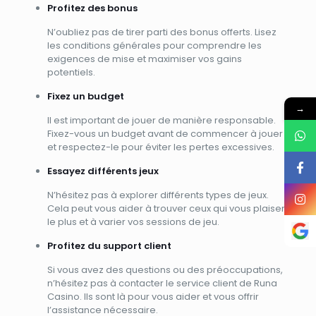
Profitez des bonus
N’oubliez pas de tirer parti des bonus offerts. Lisez
les conditions générales pour comprendre les
exigences de mise et maximiser vos gains
potentiels.
Fixez un budget
→
Il est important de jouer de manière responsable.
Fixez-vous un budget avant de commencer à jouer
et respectez-le pour éviter les pertes excessives.
Essayez différents jeux
N’hésitez pas à explorer différents types de jeux.
Cela peut vous aider à trouver ceux qui vous plaisent
le plus et à varier vos sessions de jeu.
Profitez du support client
Si vous avez des questions ou des préoccupations,
n’hésitez pas à contacter le service client de Runa
Casino. Ils sont là pour vous aider et vous offrir
l’assistance nécessaire.