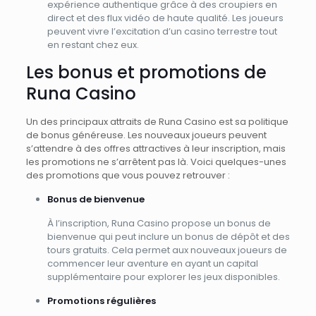
expérience authentique grâce à des croupiers en
direct et des flux vidéo de haute qualité. Les joueurs
peuvent vivre l’excitation d’un casino terrestre tout
en restant chez eux.
Les bonus et promotions de
Runa Casino
Un des principaux attraits de Runa Casino est sa politique
de bonus généreuse. Les nouveaux joueurs peuvent
s’attendre à des offres attractives à leur inscription, mais
les promotions ne s’arrêtent pas là. Voici quelques-unes
des promotions que vous pouvez retrouver :
Bonus de bienvenue
À l’inscription, Runa Casino propose un bonus de
bienvenue qui peut inclure un bonus de dépôt et des
tours gratuits. Cela permet aux nouveaux joueurs de
commencer leur aventure en ayant un capital
supplémentaire pour explorer les jeux disponibles.
Promotions régulières