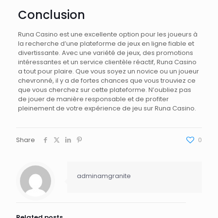
Conclusion
Runa Casino est une excellente option pour les joueurs à
la recherche d’une plateforme de jeux en ligne fiable et
divertissante. Avec une variété de jeux, des promotions
intéressantes et un service clientèle réactif, Runa Casino
a tout pour plaire. Que vous soyez un novice ou un joueur
chevronné, il y a de fortes chances que vous trouviez ce
que vous cherchez sur cette plateforme. N’oubliez pas
de jouer de manière responsable et de profiter
pleinement de votre expérience de jeu sur Runa Casino.
Share
0
adminamgranite
Related posts