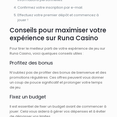
Confirmez votre inscription par e-mail.
Effectuez votre premier dépôt et commencez à
jouer !
Conseils pour maximiser votre
expérience sur Runa Casino
Pour tirer le meilleur parti de votre expérience de jeu sur
Runa Casino, voici quelques conseils utiles :
Profitez des bonus
N’oubliez pas de profiter des bonus de bienvenue et des
promotions régulières. Ces offres peuvent vous donner
un coup de pouce significatif et prolonger votre temps
de jeu.
Fixez un budget
Il est essentiel de fixer un budget avant de commencer à
jouer. Cela vous aidera à gérer vos dépenses et à éviter
de dépasser vos limites.