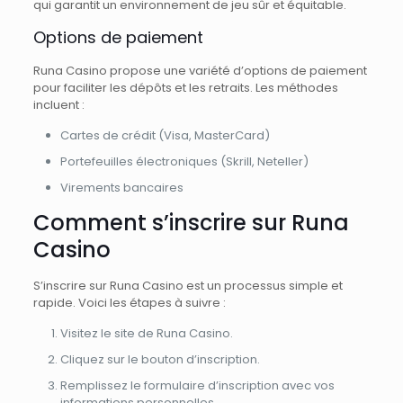
qui garantit un environnement de jeu sûr et équitable.
Options de paiement
Runa Casino propose une variété d’options de paiement
pour faciliter les dépôts et les retraits. Les méthodes
incluent :
Cartes de crédit (Visa, MasterCard)
Portefeuilles électroniques (Skrill, Neteller)
Virements bancaires
Comment s’inscrire sur Runa
Casino
S’inscrire sur Runa Casino est un processus simple et
rapide. Voici les étapes à suivre :
Visitez le site de Runa Casino.
Cliquez sur le bouton d’inscription.
Remplissez le formulaire d’inscription avec vos
informations personnelles.