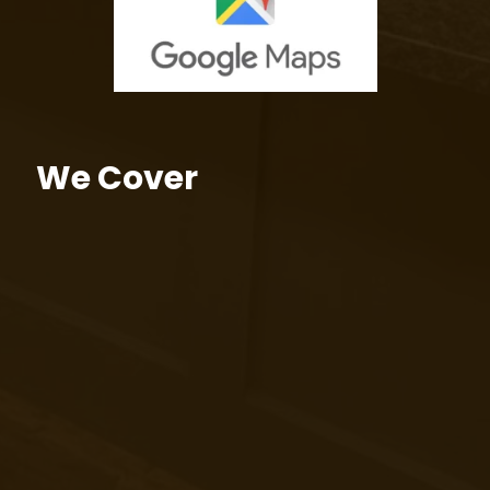
We Cover