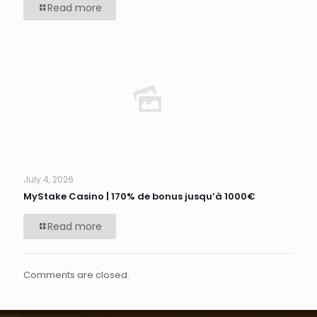
Read more
July 4, 2026
MyStake Casino | 170% de bonus jusqu’à 1000€
Read more
Comments are closed.