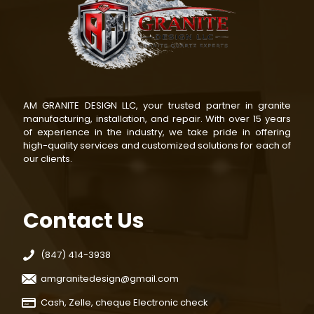
AM GRANITE DESIGN LLC, your trusted partner in granite
manufacturing, installation, and repair. With over 15 years
of experience in the industry, we take pride in offering
high-quality services and customized solutions for each of
our clients.
Contact Us
(847) 414-3938
amgranitedesign@gmail.com
Cash, Zelle, cheque Electronic check