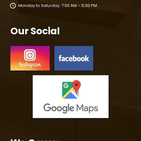
Monday to Saturday: 7:00 AM – 5:00 PM
Our Social