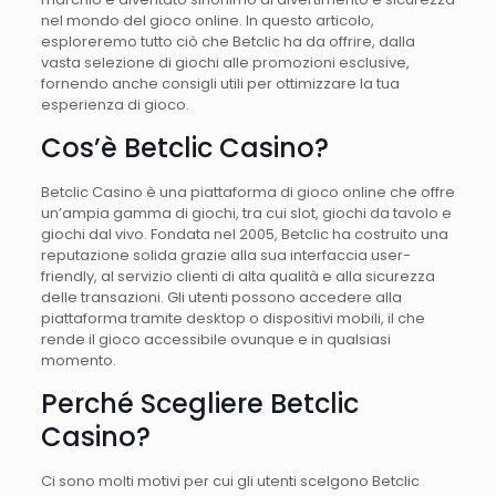
nel mondo del gioco online. In questo articolo,
esploreremo tutto ciò che Betclic ha da offrire, dalla
vasta selezione di giochi alle promozioni esclusive,
fornendo anche consigli utili per ottimizzare la tua
esperienza di gioco.
Cos’è Betclic Casino?
Betclic Casino è una piattaforma di gioco online che offre
un’ampia gamma di giochi, tra cui slot, giochi da tavolo e
giochi dal vivo. Fondata nel 2005, Betclic ha costruito una
reputazione solida grazie alla sua interfaccia user-
friendly, al servizio clienti di alta qualità e alla sicurezza
delle transazioni. Gli utenti possono accedere alla
piattaforma tramite desktop o dispositivi mobili, il che
rende il gioco accessibile ovunque e in qualsiasi
momento.
Perché Scegliere Betclic
Casino?
Ci sono molti motivi per cui gli utenti scelgono Betclic