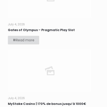
July 4, 2026
Gates of Olympus – Pragmatic Play Slot
Read more
July 4, 2026
MyStake Casino | 170% de bonus jusqu’à 1000€