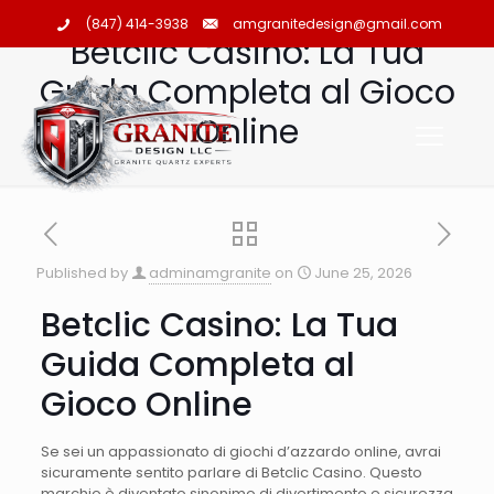
amgranitedesign@gmail.com
(847) 414-3938
Betclic Casino: La Tua
Guida Completa al Gioco
Online
Published by
adminamgranite
on
June 25, 2026
Betclic Casino: La Tua
Guida Completa al
Gioco Online
Se sei un appassionato di giochi d’azzardo online, avrai
sicuramente sentito parlare di Betclic Casino. Questo
marchio è diventato sinonimo di divertimento e sicurezza