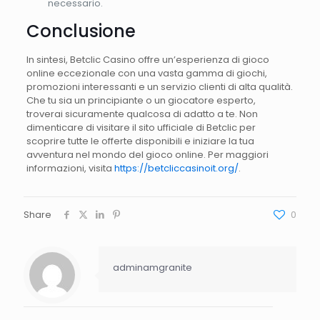
necessario.
Conclusione
In sintesi, Betclic Casino offre un’esperienza di gioco
online eccezionale con una vasta gamma di giochi,
promozioni interessanti e un servizio clienti di alta qualità.
Che tu sia un principiante o un giocatore esperto,
troverai sicuramente qualcosa di adatto a te. Non
dimenticare di visitare il sito ufficiale di Betclic per
scoprire tutte le offerte disponibili e iniziare la tua
avventura nel mondo del gioco online. Per maggiori
informazioni, visita
https://betcliccasinoit.org/
.
Share
0
adminamgranite