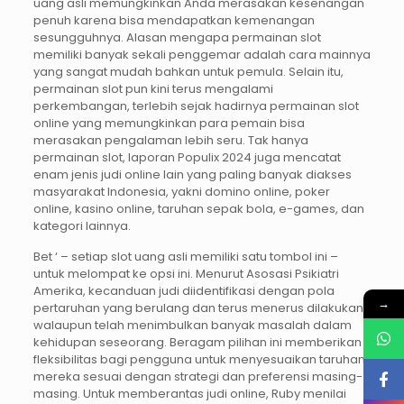
uang asli memungkinkan Anda merasakan kesenangan
penuh karena bisa mendapatkan kemenangan
sesungguhnya. Alasan mengapa permainan slot
memiliki banyak sekali penggemar adalah cara mainnya
yang sangat mudah bahkan untuk pemula. Selain itu,
permainan slot pun kini terus mengalami
perkembangan, terlebih sejak hadirnya permainan slot
online yang memungkinkan para pemain bisa
merasakan pengalaman lebih seru. Tak hanya
permainan slot, laporan Populix 2024 juga mencatat
enam jenis judi online lain yang paling banyak diakses
masyarakat Indonesia, yakni domino online, poker
online, kasino online, taruhan sepak bola, e-games, dan
kategori lainnya.
Bet ‘ – setiap slot uang asli memiliki satu tombol ini –
untuk melompat ke opsi ini. Menurut Asosasi Psikiatri
Amerika, kecanduan judi diidentifikasi dengan pola
→
pertaruhan yang berulang dan terus menerus dilakukan
walaupun telah menimbulkan banyak masalah dalam
kehidupan seseorang. Beragam pilihan ini memberikan
fleksibilitas bagi pengguna untuk menyesuaikan taruhan
mereka sesuai dengan strategi dan preferensi masing-
masing. Untuk memberantas judi online, Ruby menilai