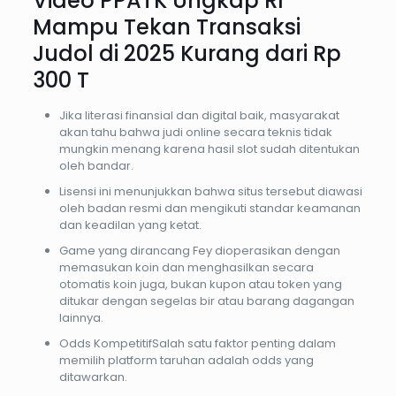
Video PPATK Ungkap RI
Mampu Tekan Transaksi
Judol di 2025 Kurang dari Rp
300 T
Jika literasi finansial dan digital baik, masyarakat
akan tahu bahwa judi online secara teknis tidak
mungkin menang karena hasil slot sudah ditentukan
oleh bandar.
Lisensi ini menunjukkan bahwa situs tersebut diawasi
oleh badan resmi dan mengikuti standar keamanan
dan keadilan yang ketat.
Game yang dirancang Fey dioperasikan dengan
memasukan koin dan menghasilkan secara
otomatis koin juga, bukan kupon atau token yang
ditukar dengan segelas bir atau barang dagangan
lainnya.
Odds KompetitifSalah satu faktor penting dalam
memilih platform taruhan adalah odds yang
ditawarkan.