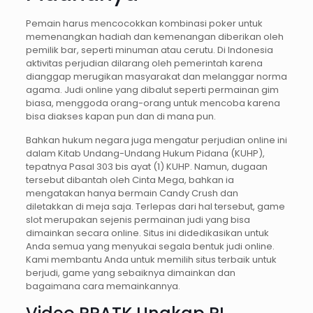
Pemain harus mencocokkan kombinasi poker untuk
memenangkan hadiah dan kemenangan diberikan oleh
pemilik bar, seperti minuman atau cerutu. Di Indonesia
aktivitas perjudian dilarang oleh pemerintah karena
dianggap merugikan masyarakat dan melanggar norma
agama. Judi online yang dibalut seperti permainan gim
biasa, menggoda orang-orang untuk mencoba karena
bisa diakses kapan pun dan di mana pun.
Bahkan hukum negara juga mengatur perjudian online ini
dalam Kitab Undang-Undang Hukum Pidana (KUHP),
tepatnya Pasal 303 bis ayat (1) KUHP. Namun, dugaan
tersebut dibantah oleh Cinta Mega, bahkan ia
mengatakan hanya bermain Candy Crush dan
diletakkan di meja saja. Terlepas dari hal tersebut, game
slot merupakan sejenis permainan judi yang bisa
dimainkan secara online. Situs ini didedikasikan untuk
Anda semua yang menyukai segala bentuk judi online.
Kami membantu Anda untuk memilih situs terbaik untuk
berjudi, game yang sebaiknya dimainkan dan
bagaimana cara memainkannya.