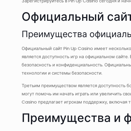
Зарегистрируйтесь в Pin Up Casino сегодня и начн
Официальный сайт
Преимущества официальн
Официальный сайт Pin Up Casino имеет нескольк
является доступность игр на официальном сайте.
безопасность и конфиденциальность. Официальны
технологии и системы безопасности.
Третьим преимуществом является доступность бон
могут помочь им начать играть или увеличить св
Casino предлагает игрокам поддержку, включая т
Преимущества и ф