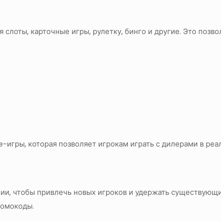
я слоты, карточные игры, рулетку, бинго и другие. Это позв
ve-игры, которая позволяет игрокам играть с дилерами в ре
ции, чтобы привлечь новых игроков и удержать существующи
ромокоды.