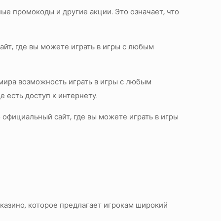
ые промокоды и другие акции. Это означает, что
айт, где вы можете играть в игры с любым
 мира возможность играть в игры с любым
е есть доступ к интернету.
 официальный сайт, где вы можете играть в игры
-казино, которое предлагает игрокам широкий