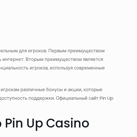
ательным для игроков. Первым преимуществом
сть интернет. Вторым преимуществом является
енциальность игроков, используя современные
 игрокам различные бонусы и акции, которые
доступность поддержки. Официальный сайт Pin Up
 Pin Up Casino