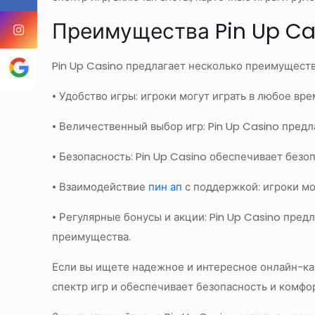
Преимущества Pin Up Ca
Pin Up Casino предлагает несколько преимуществ,
• Удобство игры: игроки могут играть в любое вре
• Величественный выбор игр: Pin Up Casino предла
• Безопасность: Pin Up Casino обеспечивает без
• Взаимодействие
пин ап
с поддержкой: игроки мо
• Регулярные бонусы и акции: Pin Up Casino пред
преимущества.
Если вы ищете надежное и интересное онлайн-каз
спектр игр и обеспечивает безопасность и комфор