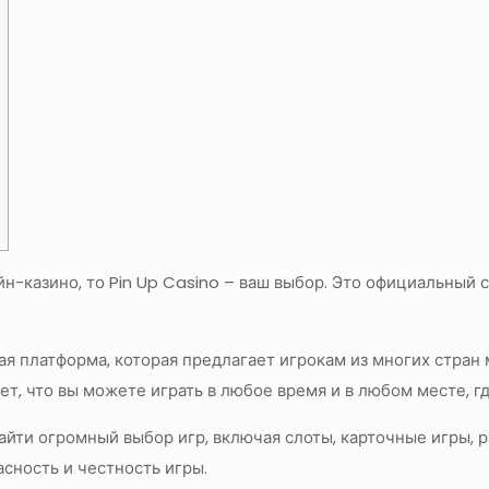
-казино, то Pin Up Casino – ваш выбор. Это официальный с
ая платформа, которая предлагает игрокам из многих стран
т, что вы можете играть в любое время и в любом месте, гд
йти огромный выбор игр, включая слоты, карточные игры, р
сность и честность игры.