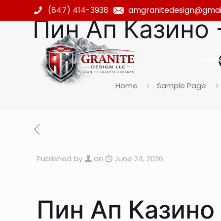
(847) 414-3938
amgranitedesign@gmai
Пин Ап Казино 
Hom
Home
Sample Page
Published by
on
June 24, 2026
Пин Ап Казино 