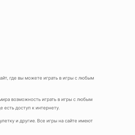
айт, где вы можете играть в игры с любым
 мира возможность играть в игры с любым
е есть доступ к интернету.
улетку и другие. Все игры на сайте имеют