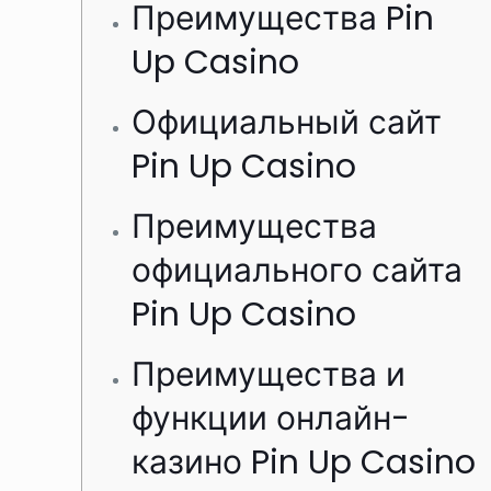
Преимущества Pin
Up Casino
Официальный сайт
Pin Up Casino
Преимущества
официального сайта
Pin Up Casino
Преимущества и
функции онлайн-
казино Pin Up Casino