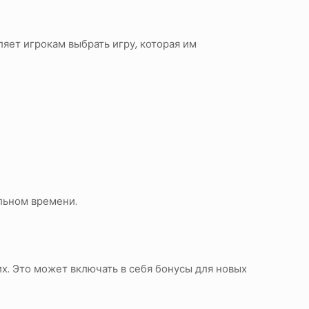
оляет игрокам выбрать игру, которая им
альном времени.
х. Это может включать в себя бонусы для новых