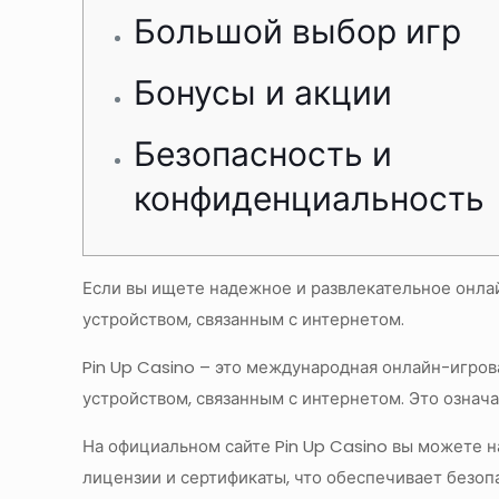
Большой выбор игр
Бонусы и акции
Безопасность и
конфиденциальность
Если вы ищете надежное и развлекательное онлайн
устройством, связанным с интернетом.
Pin Up Casino – это международная онлайн-игров
устройством, связанным с интернетом. Это означае
На официальном сайте Pin Up Casino вы можете на
лицензии и сертификаты, что обеспечивает безопа