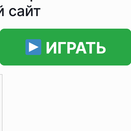
 сайт
ИГРАТЬ