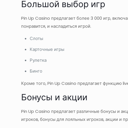
Большой выбор игр
Pin Up Casino предлагает более 3 000 игр, включа
понравится, и насладиться игрой.
Слоты
Карточные игры
Рулетка
Бинго
Кроме того, Pin Up Casino предлагает функцию li
Бонусы и акции
Pin Up Casino предлагает различные бонусы и ак
игроков, бонусы для лояльных игроков, акции и п