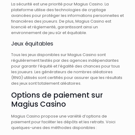
La sécurité est une priorité pour Magius Casino. La
plateforme utilise des technologies de cryptage
avancées pour protéger les informations personnelles et
financières des joueurs. De plus, Magius Casino est
licencié et réglementé, garantissant ainsi un
environnement de jeu sûr et équitable.
Jeux équitables
Tous les jeux disponibles sur Magius Casino sont
régulièrement testés par des agences indépendantes
pour garantir l’équité et l’égalité des chances pour tous
les joueurs. Les générateurs de nombres aléatoires
(RNG) utilisés sont certifiés pour assurer que les résultats
des jeux sont totalement aléatoires.
Options de paiement sur
Magius Casino
Magius Casino propose une variété d’options de
paiement pour faciliter les dépôts et les retraits. Voici
quelques-unes des méthodes disponibles :