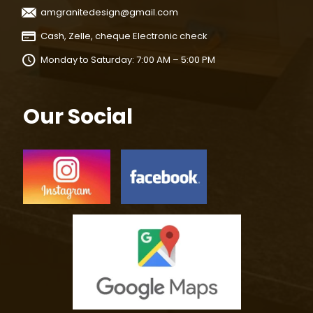
amgranitedesign@gmail.com
Cash, Zelle, cheque Electronic check
Monday to Saturday: 7:00 AM – 5:00 PM
Our Social