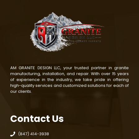
AM GRANITE DESIGN LLC, your trusted partner in granite
manufacturing, installation, and repair. With over 15 years
of experience in the industry, we take pride in offering
high-quality services and customized solutions for each of
our clients.
Contact Us
(847) 414-3938