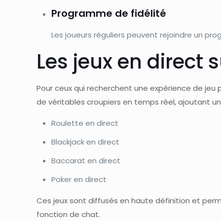
Programme de fidélité
Les joueurs réguliers peuvent rejoindre un p
Les jeux en direct 
Pour ceux qui recherchent une expérience de jeu 
de véritables croupiers en temps réel, ajoutant une
Roulette en direct
Blackjack en direct
Baccarat en direct
Poker en direct
Ces jeux sont diffusés en haute définition et perm
fonction de chat.