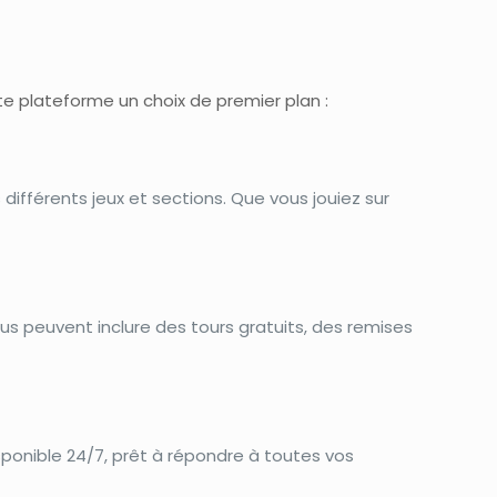
te plateforme un choix de premier plan :
différents jeux et sections. Que vous jouiez sur
 peuvent inclure des tours gratuits, des remises
isponible 24/7, prêt à répondre à toutes vos