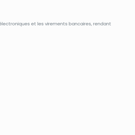
électroniques et les virements bancaires, rendant