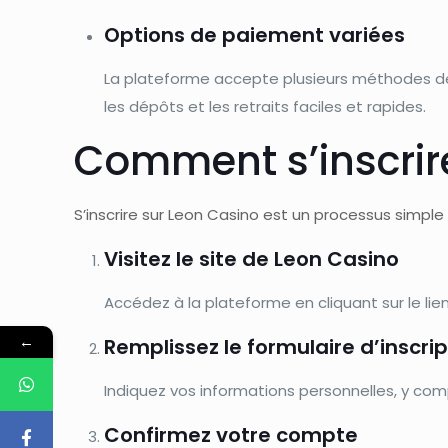
Options de paiement variées
La plateforme accepte plusieurs méthodes de p
les dépôts et les retraits faciles et rapides.
Comment s’inscrir
S’inscrire sur Leon Casino est un processus simple e
Visitez le site de Leon Casino
Accédez à la plateforme en cliquant sur le lien
←
Remplissez le formulaire d’inscrip
Indiquez vos informations personnelles, y com
Confirmez votre compte