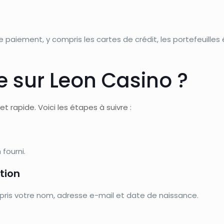
aiement, y compris les cartes de crédit, les portefeuilles 
e sur Leon Casino ?
t rapide. Voici les étapes à suivre :
 fourni.
tion
pris votre nom, adresse e-mail et date de naissance.