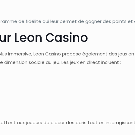
rogramme de fidélité qui leur permet de gagner des points e
sur Leon Casino
plus immersive, Leon Casino propose également des jeux en d
 dimension sociale au jeu. Les jeux en direct incluent :
ettent aux joueurs de placer des paris tout en interagissant