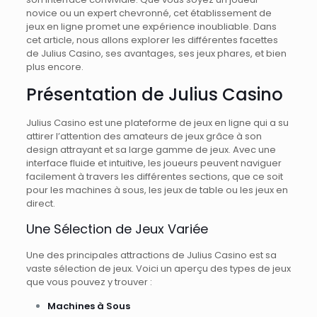
novice ou un expert chevronné, cet établissement de
jeux en ligne promet une expérience inoubliable. Dans
cet article, nous allons explorer les différentes facettes
de Julius Casino, ses avantages, ses jeux phares, et bien
plus encore.
Présentation de Julius Casino
Julius Casino est une plateforme de jeux en ligne qui a su
attirer l’attention des amateurs de jeux grâce à son
design attrayant et sa large gamme de jeux. Avec une
interface fluide et intuitive, les joueurs peuvent naviguer
facilement à travers les différentes sections, que ce soit
pour les machines à sous, les jeux de table ou les jeux en
direct.
Une Sélection de Jeux Variée
Une des principales attractions de Julius Casino est sa
vaste sélection de jeux. Voici un aperçu des types de jeux
que vous pouvez y trouver :
Machines à Sous