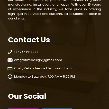
manufacturing, installation, and repair. With over 15 years
of experience in the industry, we take pride in offering
high-quality services and customized solutions for each of
our clients.
Contact Us
(847) 414-3938
amgranitedesign@gmail.com
Cash, Zelle, cheque Electronic check
Monday to Saturday: 7:00 AM – 5:00 PM
Our Social