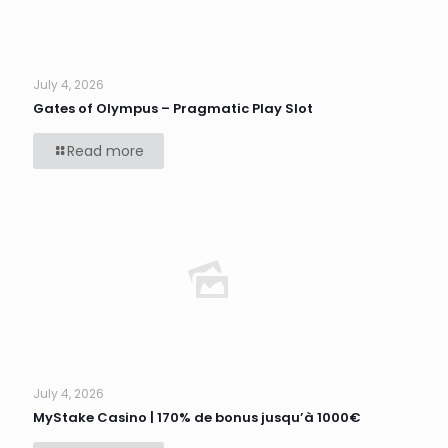
July 4, 2026
Gates of Olympus – Pragmatic Play Slot
Read more
July 4, 2026
MyStake Casino | 170% de bonus jusqu’à 1000€