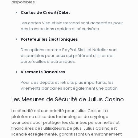
disponibles :
Cartes de Crédit/Débit
Les cartes Visa et Mastercard sont acceptées pour
des transactions rapides et sécurisées.
Portefeuilles Électroniques
Des options comme PayPal, Skrill et Neteller sont
disponibles pour ceux qui préfèrent utiliser des
portefeuilles électroniques.
Virements Bancaires
Pour des dépôts et retraits plus importants, les
virements bancaires sont également une option.
Les Mesures de Sécurité de Julius Casino
La sécurité est une priorité pour Julius Casino. La
plateforme utilise des technologies de cryptage
avancées pour protéger les données personnelles et
financières des utilisateurs. De plus, Julius Casino est
licencié et réglementé, garantissant un environnement