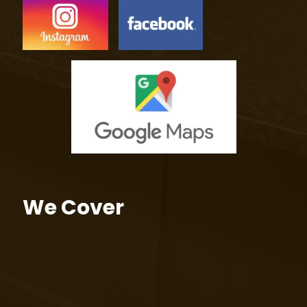
We Cover