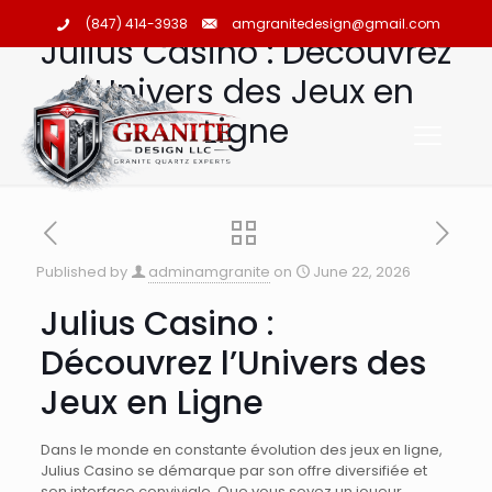
amgranitedesign@gmail.com
(847) 414-3938
Julius Casino : Découvrez
l’Univers des Jeux en
Ligne
Published by
adminamgranite
on
June 22, 2026
Julius Casino :
Découvrez l’Univers des
Jeux en Ligne
Dans le monde en constante évolution des jeux en ligne,
Julius Casino se démarque par son offre diversifiée et
son interface conviviale. Que vous soyez un joueur