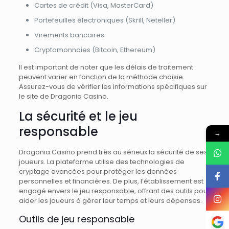
Cartes de crédit (Visa, MasterCard)
Portefeuilles électroniques (Skrill, Neteller)
Virements bancaires
Cryptomonnaies (Bitcoin, Ethereum)
Il est important de noter que les délais de traitement
peuvent varier en fonction de la méthode choisie.
Assurez-vous de vérifier les informations spécifiques sur
le site de Dragonia Casino.
La sécurité et le jeu
responsable
→
Dragonia Casino prend très au sérieux la sécurité de ses
joueurs. La plateforme utilise des technologies de
cryptage avancées pour protéger les données
personnelles et financières. De plus, l’établissement est
engagé envers le jeu responsable, offrant des outils pour
aider les joueurs à gérer leur temps et leurs dépenses.
Outils de jeu responsable