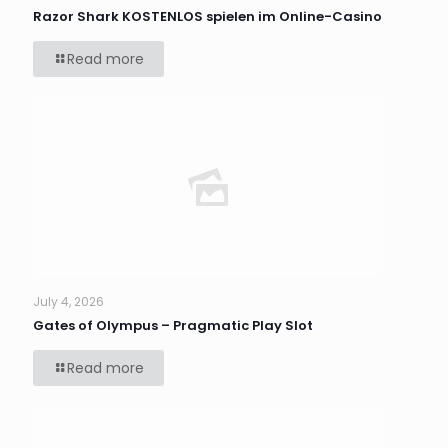
Razor Shark KOSTENLOS spielen im Online-Casino
Read more
July 4, 2026
Gates of Olympus – Pragmatic Play Slot
Read more