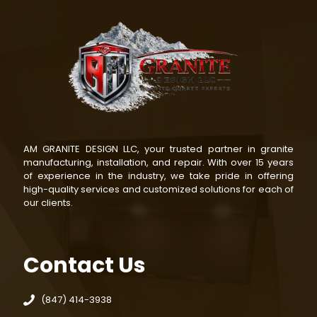
AM GRANITE DESIGN LLC, your trusted partner in granite
manufacturing, installation, and repair. With over 15 years
of experience in the industry, we take pride in offering
high-quality services and customized solutions for each of
our clients.
Contact Us
(847) 414-3938