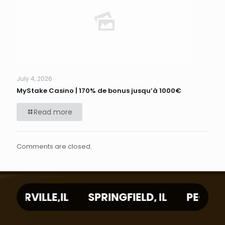
July 4, 2026
MyStake Casino | 170% de bonus jusqu’à 1000€
Read more
Comments are closed.
IL
SPRINGFIELD, IL
PEORIA, IL
WAUK