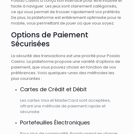
Posido Casino a conçu son interface pour être intuitive et
facile à naviguer. Les jeux sont clairement catégorisés,
ce qui vous permet de trouver rapidement vos préférés.
De plus, la plateforme est entièrement optimisée pour le
mobile, vous permettant de jouer où que vous soyez.
Options de Paiement
Sécurisées
La sécurité des transactions est une priorité pour Posido
Casino. La plateforme propose une variété d’options de
paiement, que vous pouvez choisir en fonction de vos
préférences. Voici quelques-unes des méthodes les
plus courantes :
Cartes de Crédit et Débit
Les cartes Visa et MasterCard sont acceptées,
offrant une méthode de paiement rapide et
sécurisée.
Portefeuilles Électroniques
Pour plus de commodité, Posido prend en charge