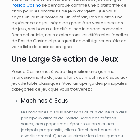
Posido Casino
se démarque comme une plateforme de
choix pour les amateurs de jeux d’argent. Que vous
soyez un joueur novice ou un vétéran, Posido offre une
expérience de jeu inégalée grâce à sa vaste sélection
de jeux, ses bonus attractifs et son interface conviviale.
Dans cet article, nous explorerons les différentes facettes
de Posido Casino et pourquoi il devrait figurer en tête de
votre liste de casinos en ligne.
Une Large Sélection de Jeux
Posido Casino met à votre disposition une gamme
impressionnante de jeux, allant des machines à sous aux
jeux de table classiques. Voici un aperçu des principales
catégories de jeux que vous trouverez :
Machines à Sous
Les machines à sous sont sans aucun doute l’un des
principaux attraits de Posido. Avec des thèmes
variés, des graphismes époustouflants et des
jackpots progressifs, elles offrent des heures de
divertissement. Que vous aimiez les classiques ou