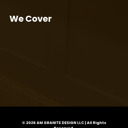
We Cover
© 2026 AM GRANITE DESIGN LLC | All Rights