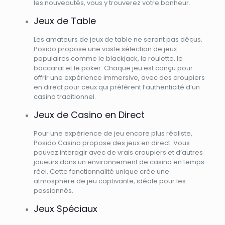
les nouveautés, vous y trouverez votre bonheur.
Jeux de Table
Les amateurs de jeux de table ne seront pas déçus.
Posido propose une vaste sélection de jeux
populaires comme le blackjack, la roulette, le
baccarat et le poker. Chaque jeu est conçu pour
offrir une expérience immersive, avec des croupiers
en direct pour ceux qui préfèrent l’authenticité d’un
casino traditionnel.
Jeux de Casino en Direct
Pour une expérience de jeu encore plus réaliste,
Posido Casino propose des jeux en direct. Vous
pouvez interagir avec de vrais croupiers et d’autres
joueurs dans un environnement de casino en temps
réel. Cette fonctionnalité unique crée une
atmosphère de jeu captivante, idéale pour les
passionnés.
Jeux Spéciaux