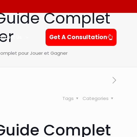
 Guide Complet
er
Get A Consultation
ontact Us
 Complet pour Jouer et Gagner
Tags
Categories
 Guide Complet