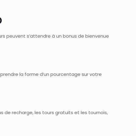
o
eurs peuvent s’attendre à un bonus de bienvenue
t prendre la forme d’un pourcentage sur votre
 de recharge, les tours gratuits et les tournois,