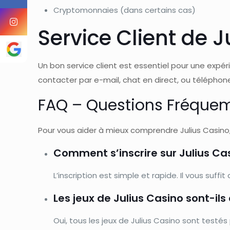
Cryptomonnaies (dans certains cas)
Service Client de J
Un bon service client est essentiel pour une expér
contacter par e-mail, chat en direct, ou télépho
FAQ – Questions Fréque
Pour vous aider à mieux comprendre Julius Casino
Comment s’inscrire sur Julius Ca
L’inscription est simple et rapide. Il vous suf
Les jeux de Julius Casino sont-ils
Oui, tous les jeux de Julius Casino sont testés