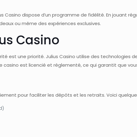
lius Casino dispose d’un programme de fidélité. En jouant ré
deaux ou même des expériences exclusives.
ius Casino
urité est une priorité. Julius Casino utilise des technologie
 le casino est licencié et réglementé, ce qui garantit que v
ement pour faciliter les dépôts et les retraits. Voici quelq
d)