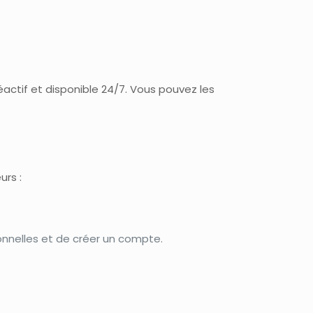
éactif et disponible 24/7. Vous pouvez les
urs :
rsonnelles et de créer un compte.