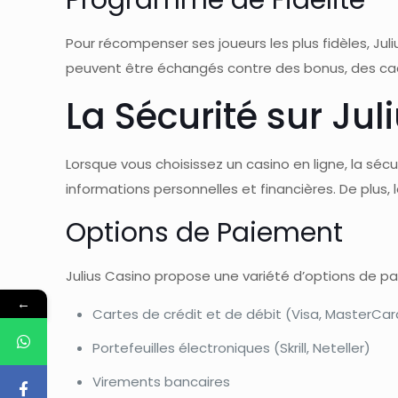
Programme de Fidélité
Pour récompenser ses joueurs les plus fidèles, Ju
peuvent être échangés contre des bonus, des ca
La Sécurité sur Jul
Lorsque vous choisissez un casino en ligne, la séc
informations personnelles et financières. De plus,
Options de Paiement
Julius Casino propose une variété d’options de pai
←
Cartes de crédit et de débit (Visa, MasterCar
Portefeuilles électroniques (Skrill, Neteller)
Virements bancaires