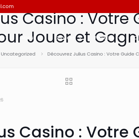
l.com
ius Casino : Votre
our Jouer et Gagn
e
About
Services
Projects
C
Uncategorized
Découvrez Julius Casino : Votre Guide
26
us Casino : Votre