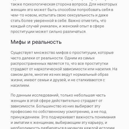
также психологическая сторона вопроса. Для некоторых
женщин это может быть способом попробовать себя в
чем-то новом, испытать свою сексуальность и даже
стать более уверенной в себе. Важно отметить, что
каждый случай уникален, и женский опыт в сфере
проституции может сильно различаться.
Мифы и реальность
Существует множество мифов о проституции, которые
часто далеки от реальности. Одним из самых
распространенных является то, что все проститутки
страдают от наркотической зависимости или насилия. На
самом деле, многие из них ведут нормальный образ
жизни, имеют семьи и друзей, и не сталкиваются с
насилием.
По данным исследований, только небольшая часть
женщин в этой сфере действительно страдает от
зависимости. Большинство из них выбирают эту
профессию по собственному усмотрению, а не под
принуждением. Это подчеркивает важность понимания
и эмпатии к женщинам, выбирающим эту карьеру, и
необходимость разбираться в нюансах каждой истории.