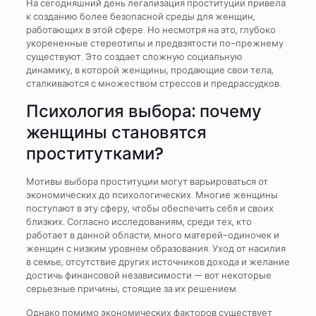
На сегодняшний день легализация проституции привела
к созданию более безопасной среды для женщин,
работающих в этой сфере. Но несмотря на это, глубоко
укорененные стереотипы и предвзятости по-прежнему
существуют. Это создает сложную социальную
динамику, в которой женщины, продающие свои тела,
сталкиваются с множеством стрессов и предрассудков.
Психология выбора: почему
женщины становятся
проститутками?
Мотивы выбора проституции могут варьироваться от
экономических до психологических. Многие женщины
поступают в эту сферу, чтобы обеспечить себя и своих
близких. Согласно исследованиям, среди тех, кто
работает в данной области, много матерей-одиночек и
женщин с низким уровнем образования. Уход от насилия
в семье, отсутствие других источников дохода и желание
достичь финансовой независимости — вот некоторые
серьезные причины, стоящие за их решением.
Однако помимо экономических факторов существует