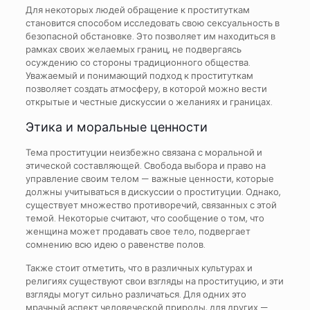
Для некоторых людей обращение к проституткам
становится способом исследовать свою сексуальность в
безопасной обстановке. Это позволяет им находиться в
рамках своих желаемых границ, не подвергаясь
осуждению со стороны традиционного общества.
Уважаемый и понимающий подход к проституткам
позволяет создать атмосферу, в которой можно вести
открытые и честные дискуссии о желаниях и границах.
Этика и моральные ценности
Тема проституции неизбежно связана с моральной и
этической составляющей. Свобода выбора и право на
управление своим телом — важные ценности, которые
должны учитываться в дискуссии о проституции. Однако,
существует множество противоречий, связанных с этой
темой. Некоторые считают, что сообщение о том, что
женщина может продавать свое тело, подвергает
сомнению всю идею о равенстве полов.
Также стоит отметить, что в различных культурах и
религиях существуют свои взгляды на проституцию, и эти
взгляды могут сильно различаться. Для одних это
мрачный аспект человеческой природы, для других —