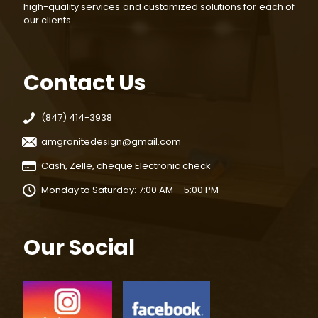
high-quality services and customized solutions for each of
our clients.
Contact Us
(847) 414-3938
amgranitedesign@gmail.com
Cash, Zelle, cheque Electronic check
Monday to Saturday: 7:00 AM – 5:00 PM
Our Social