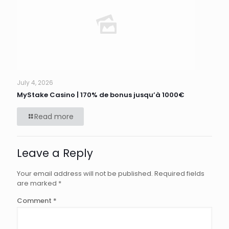
July 4, 2026
MyStake Casino | 170% de bonus jusqu’à 1000€
Read more
Leave a Reply
Your email address will not be published.
Required fields
are marked
*
Comment
*