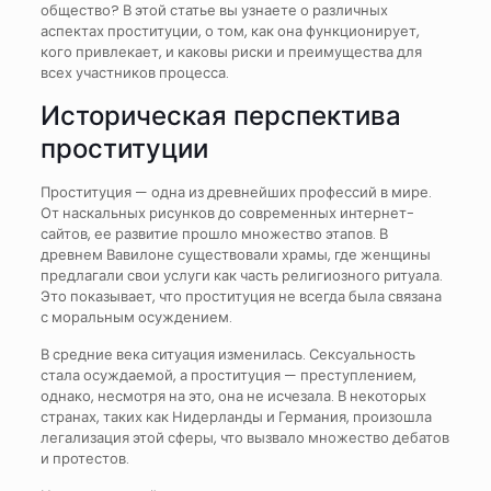
общество? В этой статье вы узнаете о различных
аспектах проституции, о том, как она функционирует,
кого привлекает, и каковы риски и преимущества для
всех участников процесса.
Историческая перспектива
проституции
Проституция — одна из древнейших профессий в мире.
От наскальных рисунков до современных интернет-
сайтов, ее развитие прошло множество этапов. В
древнем Вавилоне существовали храмы, где женщины
предлагали свои услуги как часть религиозного ритуала.
Это показывает, что проституция не всегда была связана
с моральным осуждением.
В средние века ситуация изменилась. Сексуальность
стала осуждаемой, а проституция — преступлением,
однако, несмотря на это, она не исчезала. В некоторых
странах, таких как Нидерланды и Германия, произошла
легализация этой сферы, что вызвало множество дебатов
и протестов.