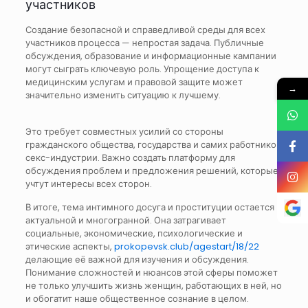
участников
Создание безопасной и справедливой среды для всех
участников процесса — непростая задача. Публичные
обсуждения, образование и информационные кампании
могут сыграть ключевую роль. Упрощение доступа к
медицинским услугам и правовой защите может
→
значительно изменить ситуацию к лучшему.
Это требует совместных усилий со стороны
гражданского общества, государства и самих работников
секс-индустрии. Важно создать платформу для
обсуждения проблем и предложения решений, которые
учтут интересы всех сторон.
В итоге, тема интимного досуга и проституции остается
актуальной и многогранной. Она затрагивает
социальные, экономические, психологические и
этические аспекты,
prokopevsk.club/agestart/18/22
делающие её важной для изучения и обсуждения.
Понимание сложностей и нюансов этой сферы поможет
не только улучшить жизнь женщин, работающих в ней, но
и обогатит наше общественное сознание в целом.