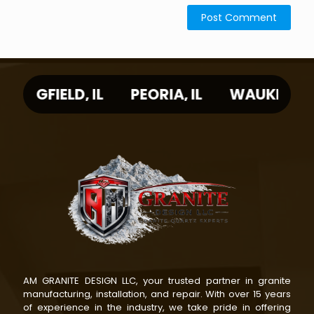
, IL
PEORIA, IL
WAUKEGAN, IL
CIC
AM GRANITE DESIGN LLC, your trusted partner in granite
manufacturing, installation, and repair. With over 15 years
of experience in the industry, we take pride in offering