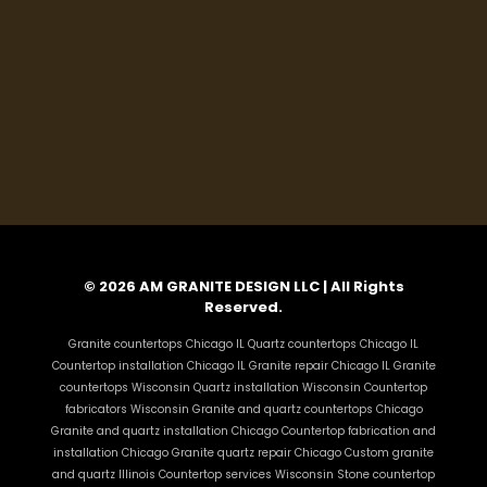
© 2026 AM GRANITE DESIGN LLC | All Rights
Reserved.
Granite countertops Chicago IL Quartz countertops Chicago IL
Countertop installation Chicago IL Granite repair Chicago IL Granite
countertops Wisconsin Quartz installation Wisconsin Countertop
fabricators Wisconsin Granite and quartz countertops Chicago
Granite and quartz installation Chicago Countertop fabrication and
installation Chicago Granite quartz repair Chicago Custom granite
and quartz Illinois Countertop services Wisconsin Stone countertop