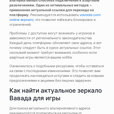
альтернативных способах подключения к азартным
развлечениям. Один из оптимальных методов –
применение актуальной ссылки для перехода на
платформу.
Рекомендуется использовать
vavada.com
online зеркало
, что позволит избежать блокировок и
ограничений.
Проблемы с доступом могут возникать у игроков в
зависимости от регионального законодательства.
Каждый день платформы обновляют свои адреса, и вот
почему следует быть в курсе актуальных ссылок.
Этот
скользкий момент требует внимания, особенно если
азартные игры являются вашим хобби.
Ознакомьтесь с подобными ресурсами, чтобы оставаться
на связи с последними изменениями. Это позволит вам
продолжать наслаждаться услугами и следить за новыми
предложениями и акциями без лишних задержек.
Как найти актуальное зеркало
Вавада для игры
Для поиска актуального альтернативного адреса
рекомендуется подписаться на рассылки от