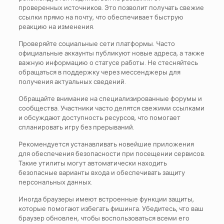
проверенных источников. Это позволит получать свежие
ссылки прямо на почту, что обеспечивает быструю
реакцию на изменения.
Проверяйте социальные сети платформы. Часто
официальные аккаунты публикуют новые адреса, а также
важную информацию о статусе работы. Не стесняйтесь
обращаться в поддержку через мессенджеры для
получения актуальных сведений.
Обращайте внимание на специализированные форумы и
сообщества. Участники часто делятся свежими ссылками
и обсуждают доступность ресурсов, что помогает
спланировать игру без прерываний.
Рекомендуется устанавливать новейшие приложения
для обеспечения безопасности при посещении сервисов.
Такие утилиты могут автоматически находить
безопасные варианты входа и обеспечивать защиту
персональных данных.
Иногда браузеры имеют встроенные функции защиты,
которые помогают избегать фишинга. Убедитесь, что ваш
браузер обновлен, чтобы воспользоваться всеми его