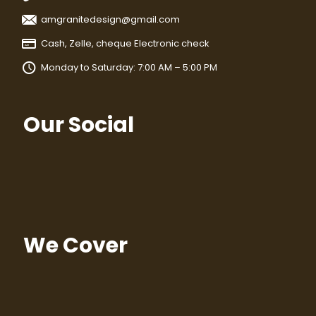
amgranitedesign@gmail.com
Cash, Zelle, cheque Electronic check
Monday to Saturday: 7:00 AM – 5:00 PM
Our Social
We Cover