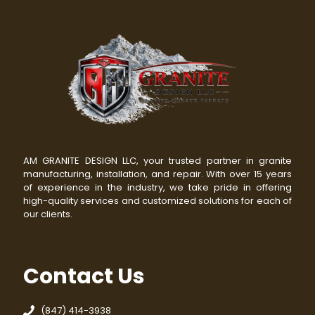
AM GRANITE DESIGN LLC, your trusted partner in granite
manufacturing, installation, and repair. With over 15 years
of experience in the industry, we take pride in offering
high-quality services and customized solutions for each of
our clients.
Contact Us
(847) 414-3938