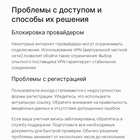
Проблемы с доступом и
способы их решения
Блокировка провайдером
Некоторые интернет-провайдеры могут ограничивать
подключение. Использование VPN (виртуальной частной
сети) позволит обойти такие ограничения. Выбор
опытного поставщика VPN гарантирует стабильное
соединение.
Проблемы с регистрацией
Пользователи иногда сталкиваются с недоступностью
формы регистрации. Убедитесь, что используете
актуальную ссылку. Обратите внимание на правильность
введённых данных и отсутствие допущенных ошибок.
Если ваша учетная запись заблокирована, обратитесь в
службу поддержки. Подготовьте все необходимые
документы для быстрой проверки. Обычно решение
проблемы занимает от нескольких часов до нескольких