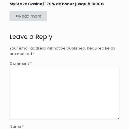
MyStake Casino | 170% de bonus jusqu’à 1000€
Read more
Leave a Reply
Your email address will not be published.
Required fields
are marked
*
Comment
*
Name
*