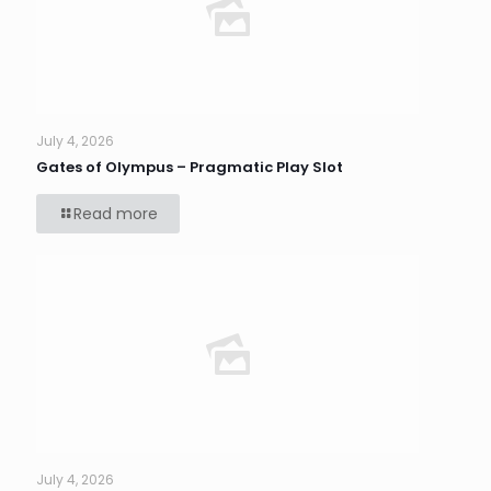
July 4, 2026
Gates of Olympus – Pragmatic Play Slot
Read more
July 4, 2026