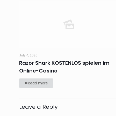
July 4, 2026
Razor Shark KOSTENLOS spielen im
Online-Casino
Read more
Leave a Reply