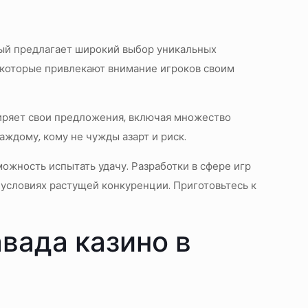
рый предлагает широкий выбор уникальных
, которые привлекают внимание игроков своим
ширяет свои предложения, включая множество
ждому, кому не чужды азарт и риск.
ожность испытать удачу. Разработки в сфере игр
условиях растущей конкуренции. Приготовьтесь к
вада казино в