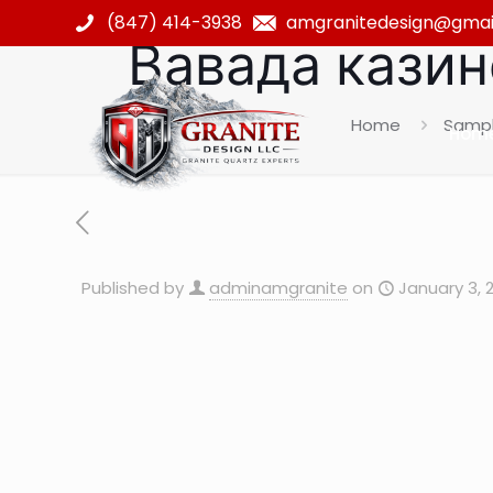
(847) 414-3938
amgranitedesign@gmai
Вавада казин
Home
Samp
Hom
Published by
adminamgranite
on
January 3, 