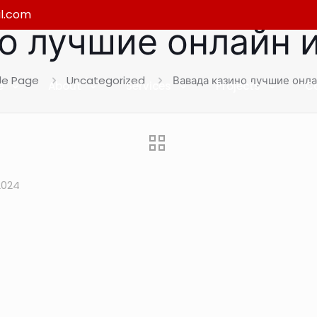
l.com
о лучшие онлайн 
le Page
Uncategorized
Вавада казино лучшие онла
e
About
Services
Projects
C
2024