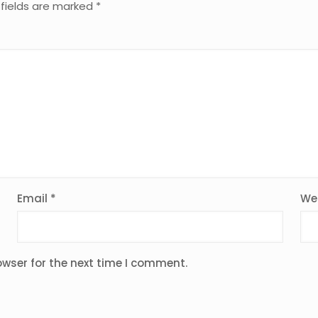
 fields are marked
*
Email
*
We
owser for the next time I comment.