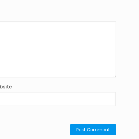
bsite