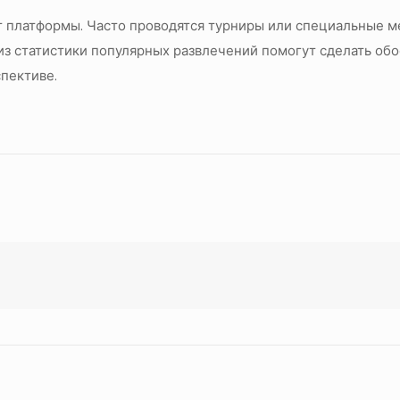
 платформы. Часто проводятся турниры или специальные ме
из статистики популярных развлечений помогут сделать об
пективе.