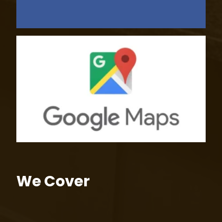
We Cover