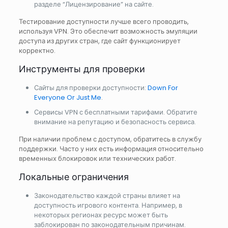
разделе “Лицензирование” на сайте.
Тестирование доступности лучше всего проводить,
используя VPN. Это обеспечит возможность эмуляции
доступа из других стран, где сайт функционирует
корректно.
Инструменты для проверки
Сайты для проверки доступности:
Down For
Everyone Or Just Me
.
Сервисы VPN с бесплатными тарифами. Обратите
внимание на репутацию и безопасность сервиса.
При наличии проблем с доступом, обратитесь в службу
поддержки. Часто у них есть информация относительно
временных блокировок или технических работ.
Локальные ограничения
Законодательство каждой страны влияет на
доступность игрового контента. Например, в
некоторых регионах ресурс может быть
заблокирован по законодательным причинам.