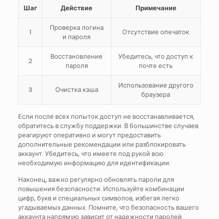
Шаг
Действие
Примечание
Проверка логина
1
Отсутствие опечаток
и пароля
Восстановление
Убедитесь, что доступ к
2
пароля
почте есть
Использование другого
3
Очистка кэша
браузера
Если после всех попыток доступ не восстанавливается,
обратитесь в службу поддержки. В большинстве случаев
реагируют оперативно и могут предоставить
дополнительные рекомендации или разблокировать
аккаунт. Убедитесь, что имеете под рукой всю
необходимую информацию для идентификации.
Наконец, важно регулярно обновлять пароли для
повышения безопасности. Используйте комбинации
цифр, букв и специальных символов, избегая легко
угадываемых данных. Помните, что безопасность вашего
аккаунта напрямую зависит от надежности паролей.