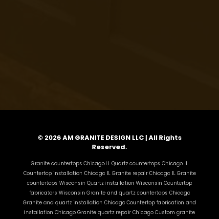
© 2026 AM GRANITE DESIGN LLC | All Rights
Reserved.
Granite countertops Chicago IL Quartz countertops Chicago IL
Countertop installation Chicago IL Granite repair Chicago IL Granite
countertops Wisconsin Quartz installation Wisconsin Countertop
fabricators Wisconsin Granite and quartz countertops Chicago
Granite and quartz installation Chicago Countertop fabrication and
installation Chicago Granite quartz repair Chicago Custom granite