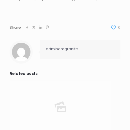
Share
0
adminamgranite
Related posts